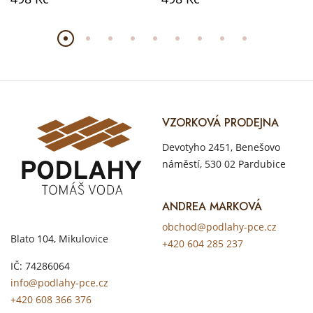
VZORKOVÁ PRODEJNA
Devotyho 2451, Benešovo
náměstí, 530 02 Pardubice
ANDREA MARKOVÁ
obchod@podlahy-pce.cz
Blato 104, Mikulovice
+420 604 285 237
IČ: 74286064
info@podlahy-pce.cz
+420 608 366 376