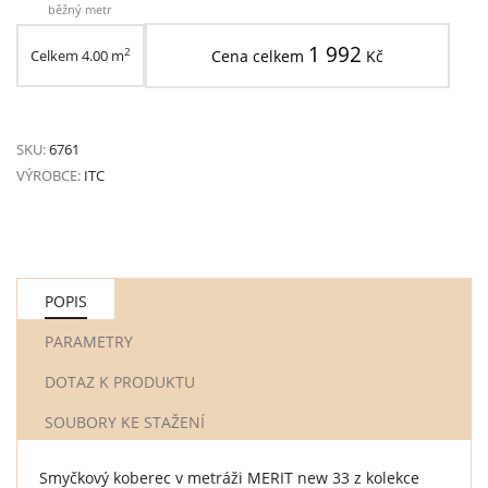
běžný metr
1 992
2
Celkem
4.00
m
Cena celkem
Kč
SKU:
6761
VÝROBCE:
ITC
POPIS
PARAMETRY
DOTAZ K PRODUKTU
SOUBORY KE STAŽENÍ
Smyčkový koberec v metráži MERIT new 33 z kolekce