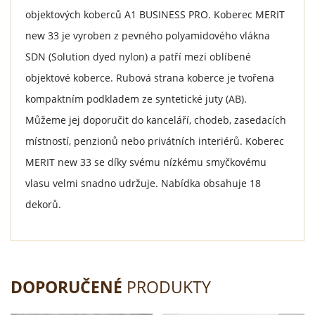
objektových koberců A1 BUSINESS PRO. Koberec MERIT
new 33 je vyroben z pevného polyamidového vlákna
SDN (Solution dyed nylon) a patří mezi oblíbené
objektové koberce. Rubová strana koberce je tvořena
kompaktním podkladem ze syntetické juty (AB).
Můžeme jej doporučit do kanceláří, chodeb, zasedacích
místností, penzionů nebo privátních interiérů. Koberec
MERIT new 33 se díky svému nízkému smyčkovému
vlasu velmi snadno udržuje. Nabídka obsahuje 18
dekorů.
DOPORUČENÉ
PRODUKTY