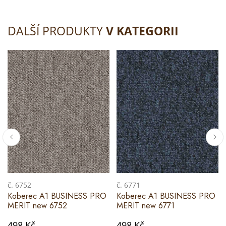
DALŠÍ PRODUKTY
V KATEGORII
č. 6752
č. 6771
Koberec A1 BUSINESS PRO
Koberec A1 BUSINESS PRO
MERIT new 6752
MERIT new 6771
498 Kč
498 Kč