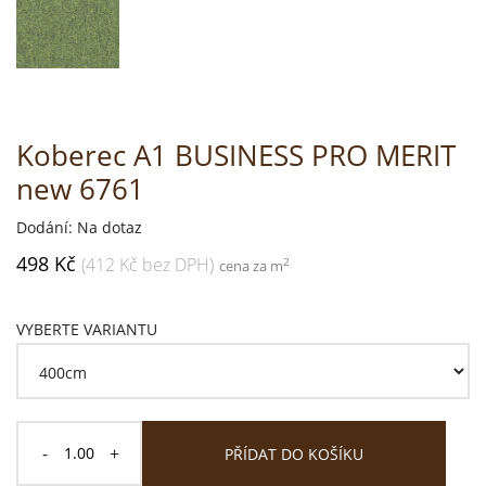
Koberec A1 BUSINESS PRO MERIT
new 6761
Dodání: Na dotaz
498 Kč
(412 Kč bez DPH)
2
cena za m
VYBERTE VARIANTU
-
+
PŘÍDAT DO KOŠÍKU