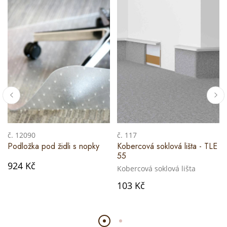
č. 12090
č. 117
Podložka pod židli s nopky
Kobercová soklová lišta - TLE
55
924 Kč
Kobercová soklová lišta
103 Kč