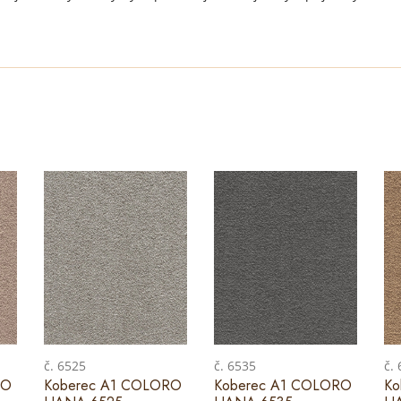
č. 6525
č. 6535
č.
RO
Koberec A1 COLORO
Koberec A1 COLORO
Ko