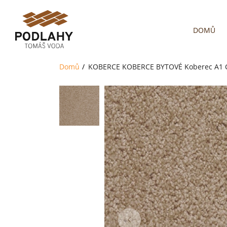
DOMŮ
Domů
KOBERCE
KOBERCE BYTOVÉ
Koberec A1