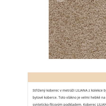
Střižený koberec v metráži LILIANA z kolekce
bytové koberce. Toto vlákno je velmi hebké 
synteticko-filcovým podkladem. Koberec LILIA