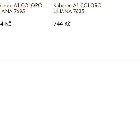
berec A1 COLORO
Koberec A1 COLORO
Koberec A
LIANA 7695
LILIANA 7635
LILIANA 76
4 Kč
744 Kč
744 Kč