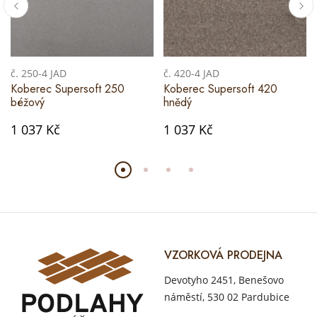
č. 250-4 JAD
č. 420-4 JAD
Koberec Supersoft 250
Koberec Supersoft 420
béžový
hnědý
1 037 Kč
1 037 Kč
VZORKOVÁ PRODEJNA
Devotyho 2451, Benešovo
náměstí, 530 02 Pardubice