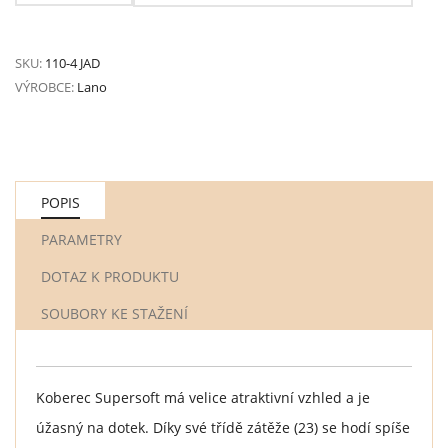
SKU:
110-4 JAD
VÝROBCE:
Lano
POPIS
PARAMETRY
DOTAZ K PRODUKTU
SOUBORY KE STAŽENÍ
Koberec Supersoft má velice atraktivní vzhled a je
úžasný na dotek. Díky své třídě zátěže (23) se hodí spíše