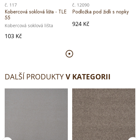
č. 117
č. 12090
Kobercová soklová lišta - TLE
Podložka pod židli s nopky
55
924 Kč
Kobercová soklová lišta
103 Kč
DALŠÍ PRODUKTY
V KATEGORII