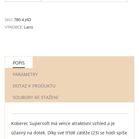
SKU:
780-4 JAD
VÝROBCE:
Lano
POPIS
PARAMETRY
DOTAZ K PRODUKTU
SOUBORY KE STAŽENÍ
Koberec Supersoft má velice atraktivní vzhled a je
úžasný na dotek. Díky své třídě zátěže (23) se hodí spíše