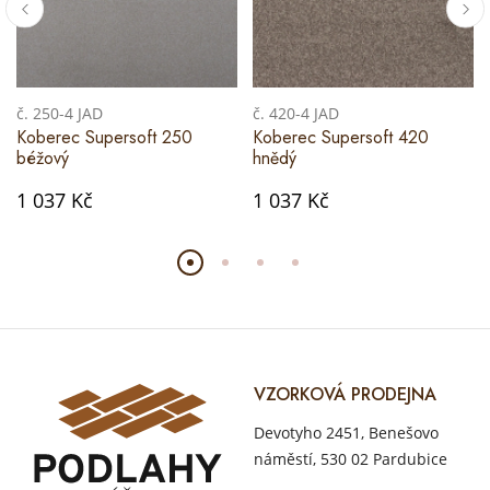
č. 250-4 JAD
č. 420-4 JAD
Koberec Supersoft 250
Koberec Supersoft 420
béžový
hnědý
1 037 Kč
1 037 Kč
VZORKOVÁ PRODEJNA
Devotyho 2451, Benešovo
náměstí, 530 02 Pardubice