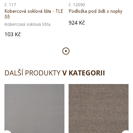
č. 117
č. 12090
Kobercová soklová lišta - TLE
Podložka pod židli s nopky
55
924 Kč
Kobercová soklová lišta
103 Kč
DALŠÍ PRODUKTY
V KATEGORII