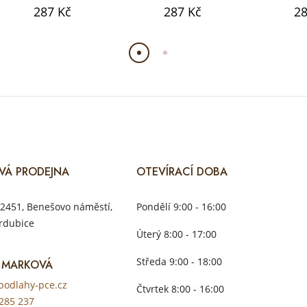
287 Kč
287 Kč
28
VÁ PRODEJNA
OTEVÍRACÍ DOBA
2451, Benešovo náměstí,
Pondělí 9:00 - 16:00
rdubice
Úterý 8:00 - 17:00
Středa 9:00 - 18:00
 MARKOVÁ
odlahy-pce.cz
Čtvrtek 8:00 - 16:00
285 237