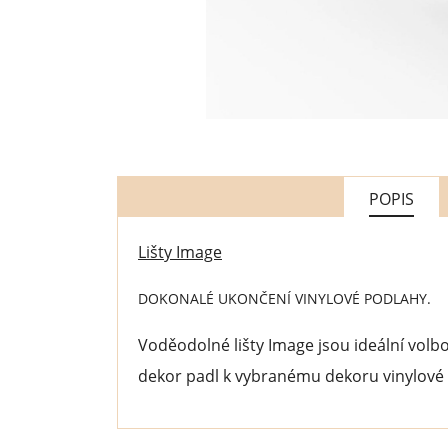
POPIS
Lišty Image
DOKONALÉ UKONČENÍ VINYLOVÉ PODLAHY.
Voděodolné lišty Image jsou ideální volbo
dekor padl k vybranému dekoru vinylové p