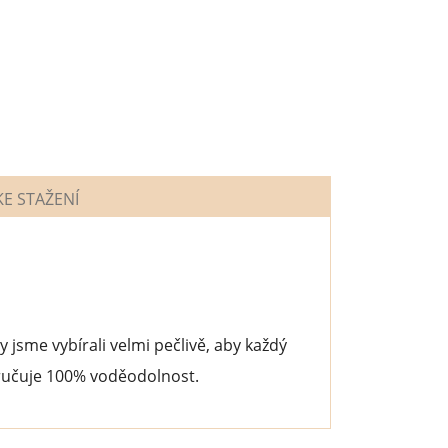
E STAŽENÍ
 jsme vybírali velmi pečlivě, aby každý
aručuje 100% voděodolnost.