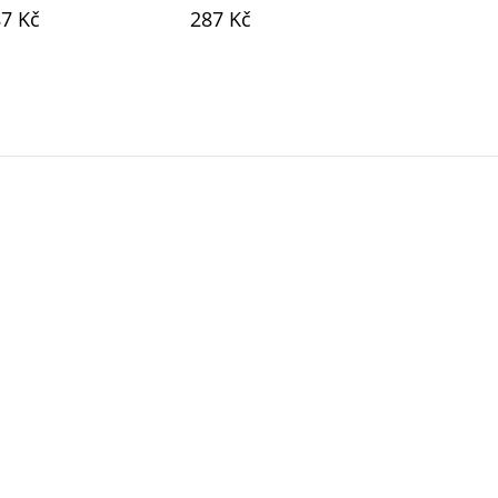
7 Kč
287 Kč
287 Kč