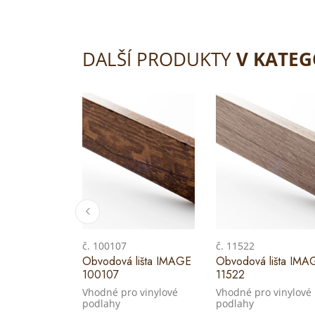
DALŠÍ PRODUKTY
V KATEG
č. 100107
č. 11522
Obvodová lišta IMAGE
Obvodová lišta IMA
100107
11522
Vhodné pro vinylové
Vhodné pro vinylové
podlahy
podlahy