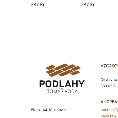
287 Kč
287 Kč
VZORKO
Devotyho 
530 02 Pa
ANDREA
obchod@p
Blato 104, Mikulovice
+420 604 