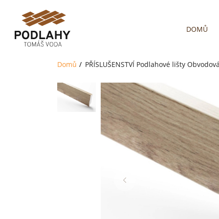
DOMŮ
Domů
PŘÍSLUŠENSTVÍ
Podlahové lišty
Obvodová