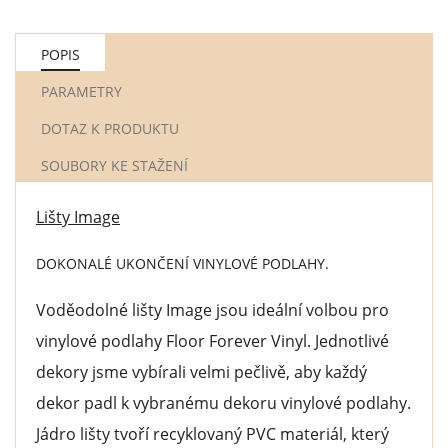
POPIS
PARAMETRY
DOTAZ K PRODUKTU
SOUBORY KE STAŽENÍ
Lišty Image
DOKONALÉ UKONČENÍ VINYLOVÉ PODLAHY.
Voděodolné lišty Image jsou ideální volbou pro
vinylové podlahy Floor Forever Vinyl. Jednotlivé
dekory jsme vybírali velmi pečlivě, aby každý
dekor padl k vybranému dekoru vinylové podlahy.
Jádro lišty tvoří recyklovaný PVC materiál, který