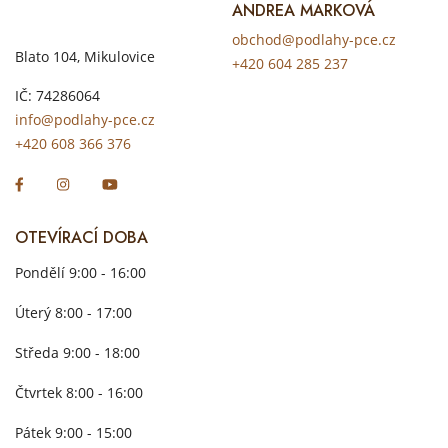
ANDREA MARKOVÁ
obchod@podlahy-pce.cz
Blato 104, Mikulovice
+420 604 285 237
IČ: 74286064
info@podlahy-pce.cz
+420 608 366 376
OTEVÍRACÍ DOBA
Pondělí 9:00 - 16:00
Úterý 8:00 - 17:00
Středa 9:00 - 18:00
Čtvrtek 8:00 - 16:00
Pátek 9:00 - 15:00