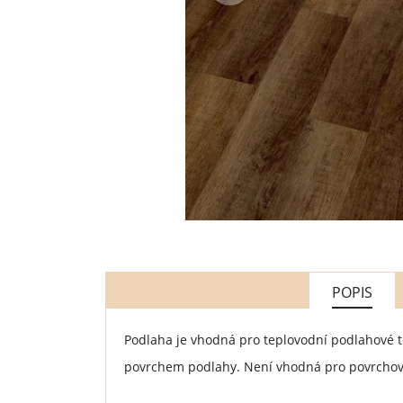
POPIS
Podlaha je vhodná pro teplovodní podlahové t
povrchem podlahy. Není vhodná pro povrchové 