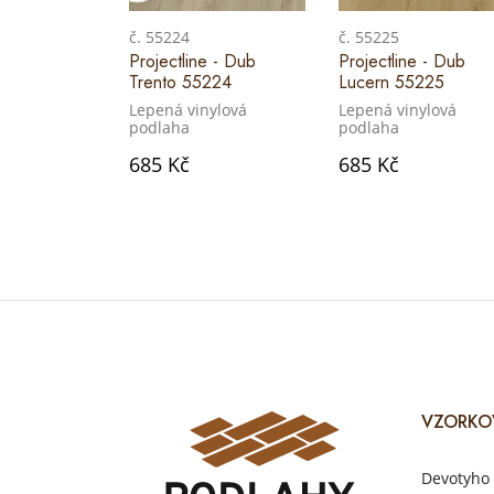
č. 55224
č. 55225
Projectline - Dub
Projectline - Dub
Trento 55224
Lucern 55225
Lepená vinylová
Lepená vinylová
podlaha
podlaha
685 Kč
685 Kč
VZORKO
Devotyho 