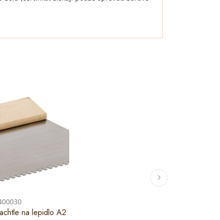
 400030
achtle na lepidlo A2