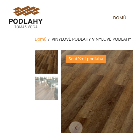
DOMŮ
Domů
VINYLOVÉ PODLAHY
VINYLOVÉ PODLAHY 
Soutěžní podlaha