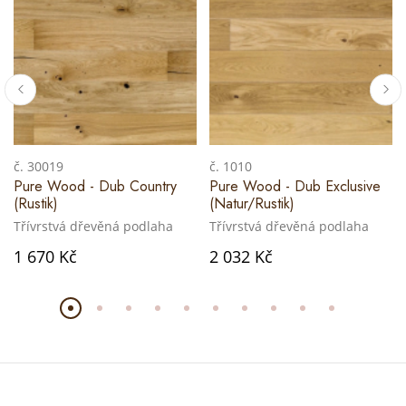
č. 30019
č. 1010
Pure Wood - Dub Country
Pure Wood - Dub Exclusive
(Rustik)
(Natur/Rustik)
Třívrstvá dřevěná podlaha
Třívrstvá dřevěná podlaha
1 670 Kč
2 032 Kč