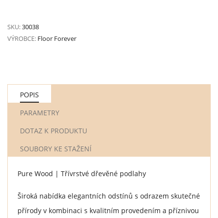
SKU:
30038
VÝROBCE:
Floor Forever
POPIS
PARAMETRY
DOTAZ K PRODUKTU
SOUBORY KE STAŽENÍ
Pure Wood | Třívrstvé dřevěné podlahy
Široká nabídka elegantních odstínů s odrazem skutečné
přírody v kombinaci s kvalitním provedením a příznivou