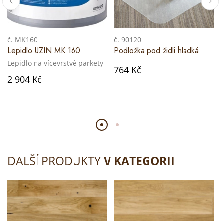
č. MK160
č. 90120
Lepidlo UZIN MK 160
Podložka pod židli hladká
Lepidlo na vícevrstvé parkety
764 Kč
2 904 Kč
DALŠÍ PRODUKTY
V KATEGORII