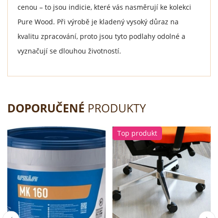
cenou – to jsou indicie, které vás nasměrují ke kolekci
Pure Wood. Při výrobě je kladený vysoký důraz na
kvalitu zpracování, proto jsou tyto podlahy odolné a
vyznačují se dlouhou životností.
DOPORUČENÉ
PRODUKTY
Top produkt