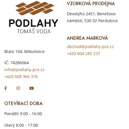
VZORKOVÁ PRODEJNA
Devotyho 2451, Benešovo
náměstí, 530 02 Pardubice
ANDREA MARKOVÁ
obchod@podlahy-pce.cz
Blato 104, Mikulovice
+420 604 285 237
IČ: 74286064
info@podlahy-pce.cz
+420 608 366 376
OTEVÍRACÍ DOBA
Pondělí 9:00 - 16:00
Úterý 8:00 - 17:00