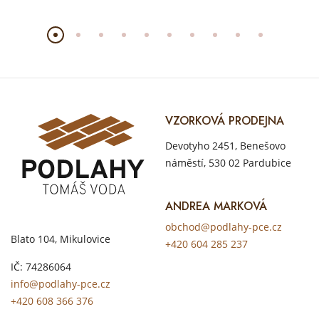
VZORKOVÁ PRODEJNA
Devotyho 2451, Benešovo
náměstí, 530 02 Pardubice
ANDREA MARKOVÁ
obchod@podlahy-pce.cz
Blato 104, Mikulovice
+420 604 285 237
IČ: 74286064
info@podlahy-pce.cz
+420 608 366 376