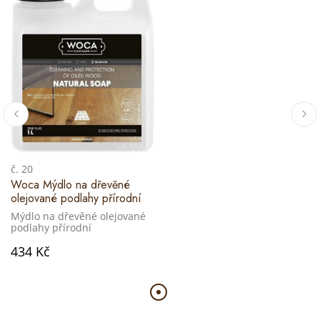
č. 20
Woca Mýdlo na dřevěné
olejované podlahy přírodní
Mýdlo na dřevěné olejované
podlahy přírodní
434 Kč