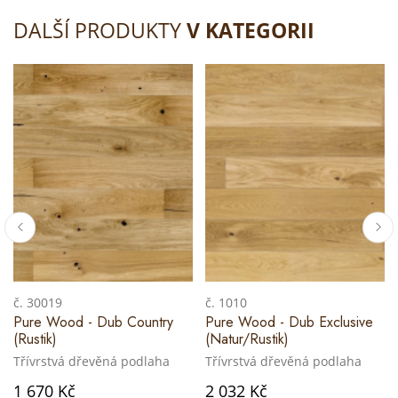
DALŠÍ PRODUKTY
V KATEGORII
č. 30019
č. 1010
Pure Wood - Dub Country
Pure Wood - Dub Exclusive
(Rustik)
(Natur/Rustik)
Třívrstvá dřevěná podlaha
Třívrstvá dřevěná podlaha
1 670 Kč
2 032 Kč