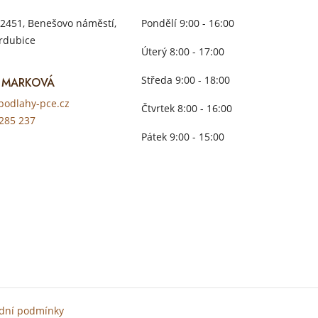
2451, Benešovo náměstí,
Pondělí 9:00 - 16:00
rdubice
Úterý 8:00 - 17:00
Středa 9:00 - 18:00
 MARKOVÁ
odlahy-pce.cz
Čtvrtek 8:00 - 16:00
285 237
Pátek 9:00 - 15:00
dní podmínky