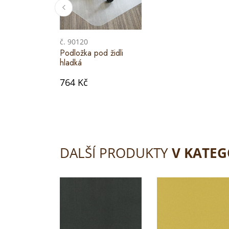
č. 90120
Podložka pod židli
hladká
764 Kč
DALŠÍ PRODUKTY
V KATEG