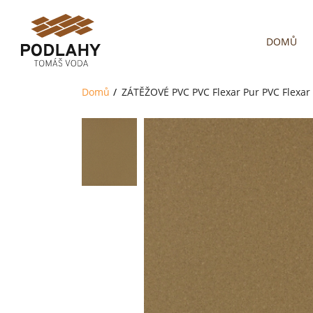
DOMŮ
Domů
ZÁTĚŽOVÉ PVC
PVC Flexar Pur
PVC Flexar