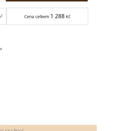
1 288
2
m
Cena celkem
Kč
x