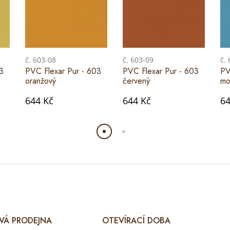
č. 603-08
č. 603-09
č.
3
PVC Flexar Pur - 603
PVC Flexar Pur - 603
PV
oranžový
červený
mo
644 Kč
644 Kč
64
VÁ PRODEJNA
OTEVÍRACÍ DOBA