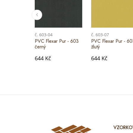
č. 603-04
č. 603-07
PVC Flexar Pur - 603
PVC Flexar Pur - 60
černý
žlutý
644 Kč
644 Kč
VZORKO