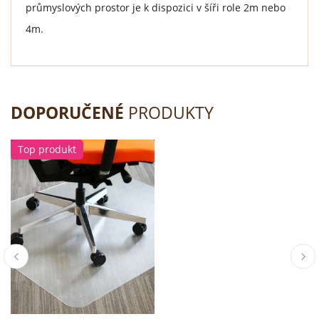
průmyslových prostor je k dispozici v šíři role 2m nebo
4m.
DOPORUČENÉ
PRODUKTY
Top produkt