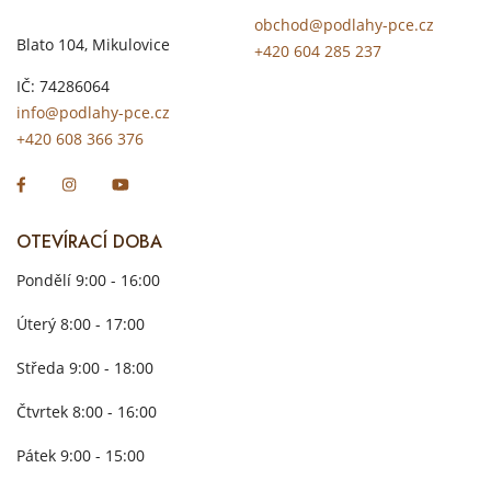
obchod@podlahy-pce.cz
Blato 104, Mikulovice
+420 604 285 237
IČ: 74286064
info@podlahy-pce.cz
+420 608 366 376
OTEVÍRACÍ DOBA
Pondělí 9:00 - 16:00
Úterý 8:00 - 17:00
Středa 9:00 - 18:00
Čtvrtek 8:00 - 16:00
Pátek 9:00 - 15:00