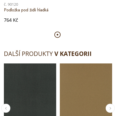
č. 90120
Podložka pod židli hladká
764 Kč
DALŠÍ PRODUKTY
V KATEGORII