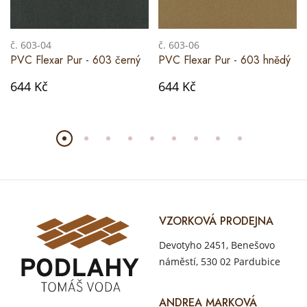
č. 603-04
č. 603-06
PVC Flexar Pur - 603 černý
PVC Flexar Pur - 603 hnědý
644 Kč
644 Kč
VZORKOVÁ PRODEJNA
Devotyho 2451, Benešovo
náměstí, 530 02 Pardubice
ANDREA MARKOVÁ