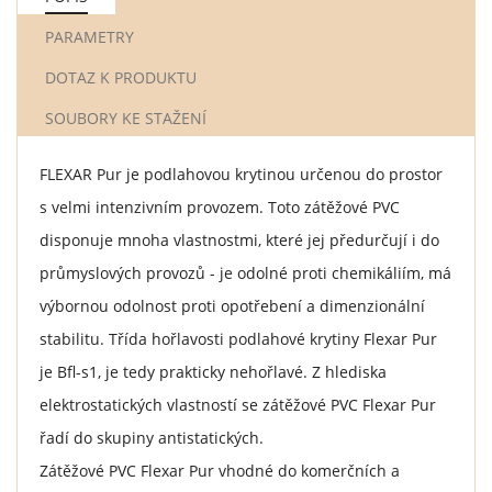
PARAMETRY
DOTAZ K PRODUKTU
SOUBORY KE STAŽENÍ
FLEXAR Pur je podlahovou krytinou určenou do prostor
s velmi intenzivním provozem. Toto zátěžové PVC
disponuje mnoha vlastnostmi, které jej předurčují i do
průmyslových provozů - je odolné proti chemikáliím, má
výbornou odolnost proti opotřebení a dimenzionální
stabilitu. Třída hořlavosti podlahové krytiny Flexar Pur
je Bfl-s1, je tedy prakticky nehořlavé. Z hlediska
elektrostatických vlastností se zátěžové PVC Flexar Pur
řadí do skupiny antistatických.
Zátěžové PVC Flexar Pur vhodné do komerčních a