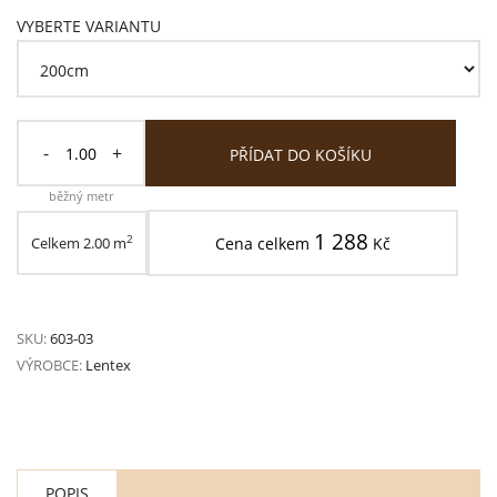
VYBERTE VARIANTU
-
+
PŘÍDAT DO KOŠÍKU
běžný metr
1 288
2
Celkem
2.00
m
Cena celkem
Kč
SKU:
603-03
VÝROBCE:
Lentex
POPIS