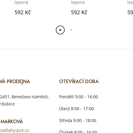
lepená
lepená
le
592 Kč
592 Kč
59
VÁ PRODEJNA
OTEVÍRACÍ DOBA
2451, Benešovo náměstí,
Pondělí 9:00 - 16:00
rdubice
Úterý 8:00 - 17:00
Středa 9:00 - 18:00
 MARKOVÁ
odlahy-pce.cz
Čtvrtek 8:00 - 16:00