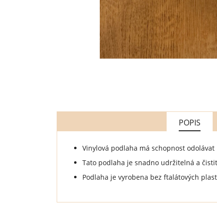
POPIS
Vinylová podlaha má schopnost odolávat
Tato podlaha je snadno udržitelná a čisti
Podlaha je vyrobena bez ftalátových plast