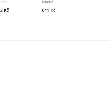
pená
lepená
lepená
2 Kč
641 Kč
641 Kč