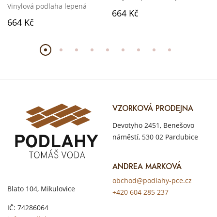
Vinylová podlaha lepená
664 Kč
664 Kč
VZORKOVÁ PRODEJNA
Devotyho 2451, Benešovo
náměstí, 530 02 Pardubice
ANDREA MARKOVÁ
obchod@podlahy-pce.cz
Blato 104, Mikulovice
+420 604 285 237
IČ: 74286064