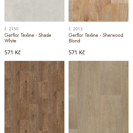
č. 2150
č. 2013
Gerflor Texline - Shade
Gerflor Texline - Sherwood
White
Blond
571 Kč
571 Kč