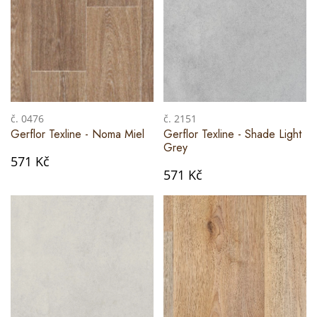
č. 0476
č. 2151
Gerflor Texline - Noma Miel
Gerflor Texline - Shade Light
Grey
571 Kč
571 Kč