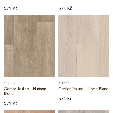
571 Kč
571 Kč
č. 1887
č. 0515
Gerflor Texline - Hudson
Gerflor Texline - Noma Blanc
Blond
571 Kč
571 Kč