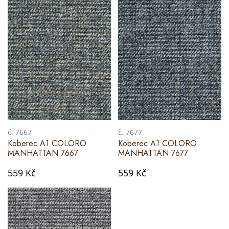
č. 7667
č. 7677
Koberec A1 COLORO
Koberec A1 COLORO
MANHATTAN 7667
MANHATTAN 7677
559 Kč
559 Kč