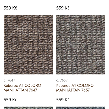
559 Kč
559 Kč
č. 7647
č. 7657
Koberec A1 COLORO
Koberec A1 COLORO
MANHATTAN 7647
MANHATTAN 7657
559 Kč
559 Kč