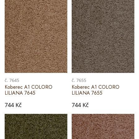
č. 7645
č. 7655
Koberec A1 COLORO
Koberec A1 COLORO
LILIANA 7645
LILIANA 7655
744 Kč
744 Kč