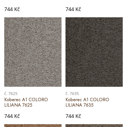
744 Kč
744 Kč
č. 7625
č. 7635
Koberec A1 COLORO
Koberec A1 COLORO
LILIANA 7625
LILIANA 7635
744 Kč
744 Kč