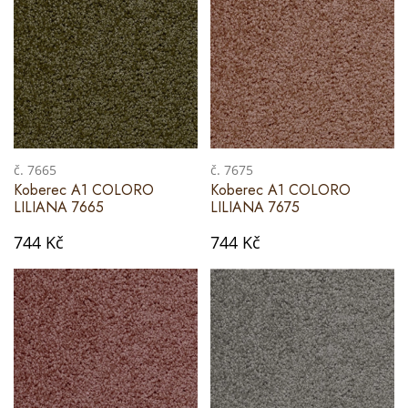
č. 7665
č. 7675
Koberec A1 COLORO
Koberec A1 COLORO
LILIANA 7665
LILIANA 7675
744 Kč
744 Kč