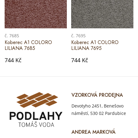
č. 7685
č. 7695
Koberec A1 COLORO
Koberec A1 COLORO
LILIANA 7685
LILIANA 7695
744 Kč
744 Kč
VZORKOVÁ PRODEJNA
Devotyho 2451, Benešovo
náměstí, 530 02 Pardubice
ANDREA MARKOVÁ