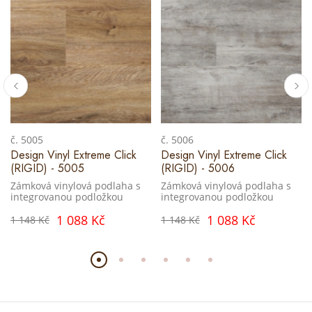
č. 5005
č. 5006
Design Vinyl Extreme Click
Design Vinyl Extreme Click
(RIGID) - 5005
(RIGID) - 5006
Zámková vinylová podlaha s
Zámková vinylová podlaha s
integrovanou podložkou
integrovanou podložkou
1 088 Kč
1 088 Kč
1 148 Kč
1 148 Kč