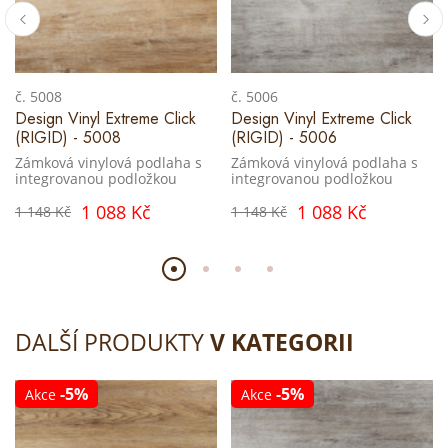
č. 5008
č. 5006
Design Vinyl Extreme Click
Design Vinyl Extreme Click
(RIGID) - 5008
(RIGID) - 5006
Zámková vinylová podlaha s
Zámková vinylová podlaha s
integrovanou podložkou
integrovanou podložkou
1 088 Kč
1 088 Kč
1 148 Kč
1 148 Kč
DALŠÍ PRODUKTY
V KATEGORII
-5%
-5%
Akce
Akce