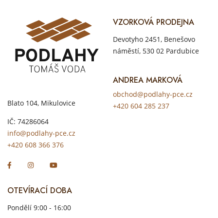
VZORKOVÁ PRODEJNA
Devotyho 2451, Benešovo
náměstí, 530 02 Pardubice
ANDREA MARKOVÁ
obchod@podlahy-pce.cz
Blato 104, Mikulovice
+420 604 285 237
IČ: 74286064
info@podlahy-pce.cz
+420 608 366 376
OTEVÍRACÍ DOBA
Pondělí 9:00 - 16:00