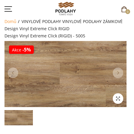
0
Domů
VINYLOVÉ PODLAHY
VINYLOVÉ PODLAHY ZÁMKOVÉ
Design Vinyl Extreme Click RIGID
Design Vinyl Extreme Click (RIGID) - 5005
-5%
Akce
DOMŮ
SORTIMENT
AKCE
CENÍK
REFERENCE
SOUTĚŽ
KONTAKT