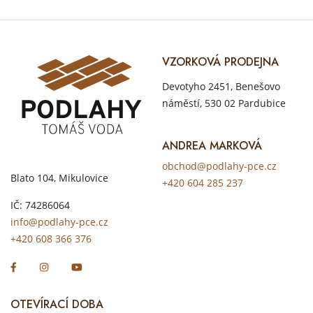
VZORKOVÁ PRODEJNA
Devotyho 2451, Benešovo
náměstí, 530 02 Pardubice
ANDREA MARKOVÁ
obchod@podlahy-pce.cz
Blato 104, Mikulovice
+420 604 285 237
IČ: 74286064
info@podlahy-pce.cz
+420 608 366 376
OTEVÍRACÍ DOBA