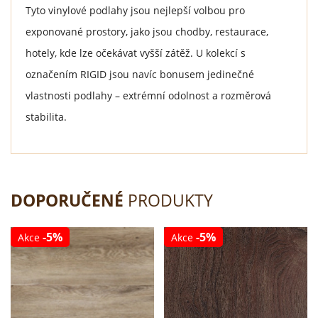
Tyto vinylové podlahy jsou nejlepší volbou pro
exponované prostory, jako jsou chodby, restaurace,
hotely, kde lze očekávat vyšší zátěž. U kolekcí s
označením RIGID jsou navíc bonusem jedinečné
vlastnosti podlahy – extrémní odolnost a rozměrová
stabilita.
DOPORUČENÉ
PRODUKTY
-5%
-5%
Akce
Akce