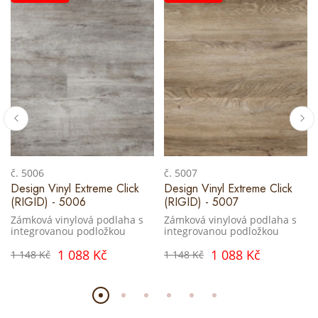
č. 5006
č. 5007
Design Vinyl Extreme Click
Design Vinyl Extreme Click
(RIGID) - 5006
(RIGID) - 5007
Zámková vinylová podlaha s
Zámková vinylová podlaha s
integrovanou podložkou
integrovanou podložkou
1 088 Kč
1 088 Kč
1 148 Kč
1 148 Kč