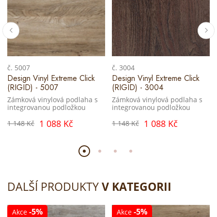
č. 5007
č. 3004
Design Vinyl Extreme Click
Design Vinyl Extreme Click
(RIGID) - 5007
(RIGID) - 3004
Zámková vinylová podlaha s
Zámková vinylová podlaha s
integrovanou podložkou
integrovanou podložkou
1 088 Kč
1 088 Kč
1 148 Kč
1 148 Kč
DALŠÍ PRODUKTY
V KATEGORII
-5%
-5%
Akce
Akce