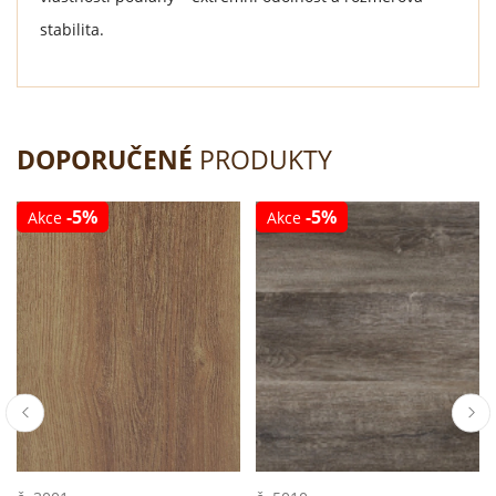
stabilita.
DOPORUČENÉ
PRODUKTY
-5%
-5%
Akce
Akce