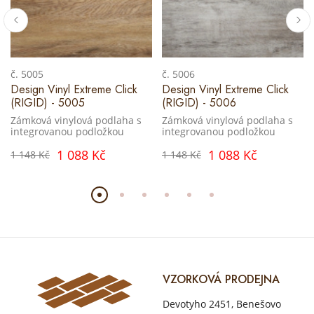
č. 5005
č. 5006
Design Vinyl Extreme Click
Design Vinyl Extreme Click
(RIGID) - 5005
(RIGID) - 5006
Zámková vinylová podlaha s
Zámková vinylová podlaha s
integrovanou podložkou
integrovanou podložkou
1 088 Kč
1 088 Kč
1 148 Kč
1 148 Kč
VZORKOVÁ PRODEJNA
Devotyho 2451, Benešovo