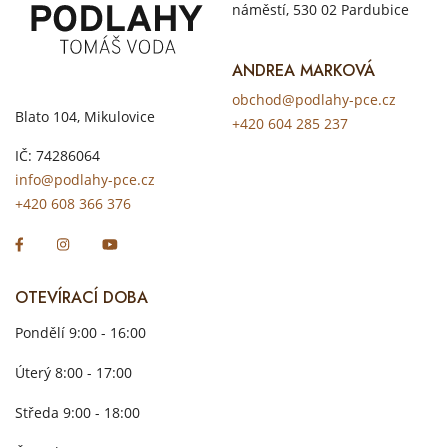
náměstí, 530 02 Pardubice
ANDREA MARKOVÁ
obchod@podlahy-pce.cz
Blato 104, Mikulovice
+420 604 285 237
IČ: 74286064
info@podlahy-pce.cz
+420 608 366 376
OTEVÍRACÍ DOBA
Pondělí 9:00 - 16:00
Úterý 8:00 - 17:00
Středa 9:00 - 18:00