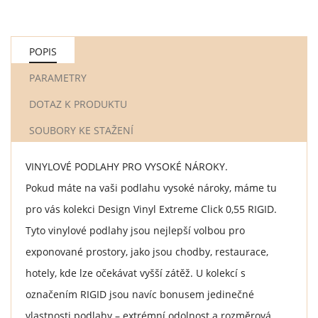
POPIS
PARAMETRY
DOTAZ K PRODUKTU
SOUBORY KE STAŽENÍ
VINYLOVÉ PODLAHY PRO VYSOKÉ NÁROKY.
Pokud máte na vaši podlahu vysoké nároky, máme tu
pro vás kolekci Design Vinyl Extreme Click 0,55 RIGID.
Tyto vinylové podlahy jsou nejlepší volbou pro
exponované prostory, jako jsou chodby, restaurace,
hotely, kde lze očekávat vyšší zátěž. U kolekcí s
označením RIGID jsou navíc bonusem jedinečné
vlastnosti podlahy – extrémní odolnost a rozměrová