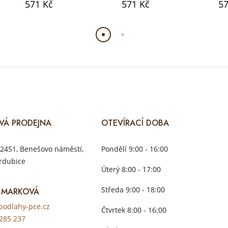
571 Kč
571 Kč
57
VÁ PRODEJNA
OTEVÍRACÍ DOBA
2451, Benešovo náměstí,
Pondělí 9:00 - 16:00
rdubice
Úterý 8:00 - 17:00
Středa 9:00 - 18:00
 MARKOVÁ
odlahy-pce.cz
Čtvrtek 8:00 - 16:00
285 237