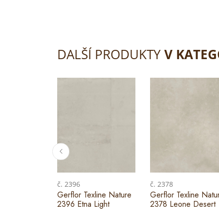
DALŠÍ PRODUKTY
V KATEG
č. 2396
č. 2378
Gerflor Texline Nature
Gerflor Texline Natu
2396 Etna Light
2378 Leone Desert