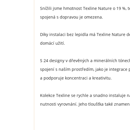
Snížili jsme hmotnost Texline Nature o 19 %, 
spojená s dopravou je omezena.
Díky instalaci bez lepidla má Texline Nature d
domácí užití.
S 24 designy v dřevěných a minerálních tónech
spojení s naším prostředím, jako je integrace 
a podporuje koncentraci a kreativitu.
Kolekce Texline se rychle a snadno instaluje 
nutnosti vyrovnání. Jeho tloušťka také znamen