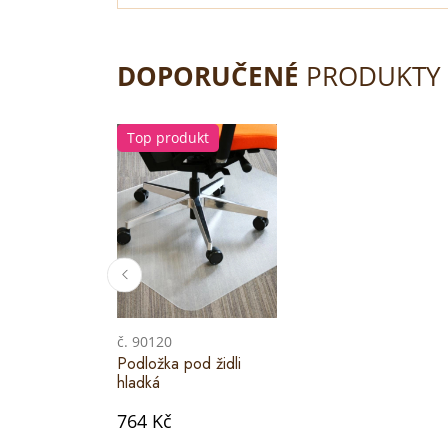
DOPORUČENÉ
PRODUKTY
Top produkt
č. 90120
Podložka pod židli
hladká
764 Kč