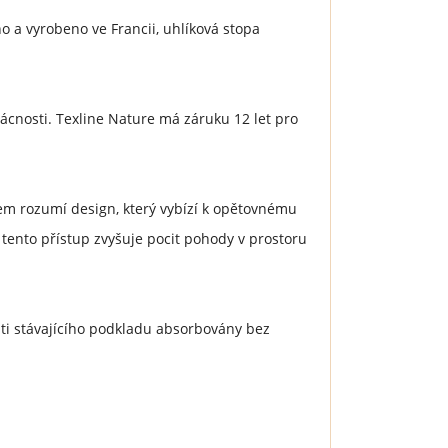
o a vyrobeno ve Francii, uhlíková stopa
mácnosti. Texline Nature má záruku 12 let pro
mem rozumí design, který vybízí k opětovnému
 tento přístup zvyšuje pocit pohody v prostoru
sti stávajícího podkladu absorbovány bez