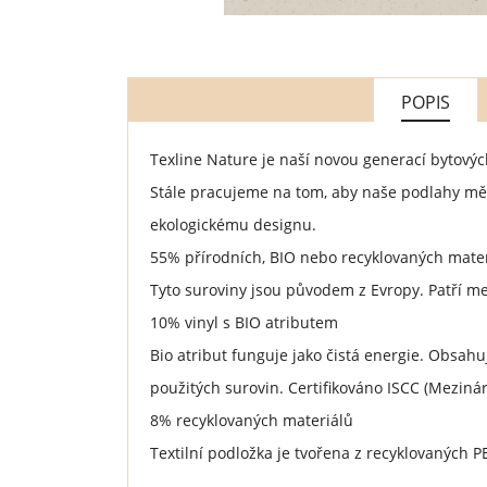
POPIS
Texline Nature je naší novou generací bytových
Stále pracujeme na tom, aby naše podlahy měly
ekologickému designu.
55% přírodních, BIO nebo recyklovaných mate
Tyto suroviny jsou původem z Evropy. Patří mezi
10% vinyl s BIO atributem
Bio atribut funguje jako čistá energie. Obsah
použitých surovin. Certifikováno ISCC (Mezináro
8% recyklovaných materiálů
Textilní podložka je tvořena z recyklovaných P