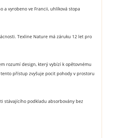
o a vyrobeno ve Francii, uhlíková stopa
mácnosti. Texline Nature má záruku 12 let pro
mem rozumí design, který vybízí k opětovnému
 tento přístup zvyšuje pocit pohody v prostoru
sti stávajícího podkladu absorbovány bez