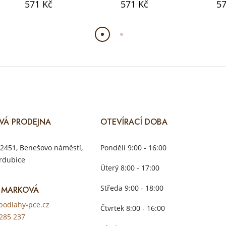
571 Kč
571 Kč
57
VÁ PRODEJNA
OTEVÍRACÍ DOBA
2451, Benešovo náměstí,
Pondělí 9:00 - 16:00
rdubice
Úterý 8:00 - 17:00
Středa 9:00 - 18:00
 MARKOVÁ
odlahy-pce.cz
Čtvrtek 8:00 - 16:00
285 237