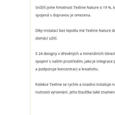
Snížili jsme hmotnost Texline Nature o 19 %, 
spojená s dopravou je omezena.
Díky instalaci bez lepidla má Texline Nature d
domácí užití.
S 24 designy v dřevěných a minerálních tónech
spojení s naším prostředím, jako je integrace 
a podporuje koncentraci a kreativitu.
Kolekce Texline se rychle a snadno instaluje 
nutnosti vyrovnání. Jeho tloušťka také znamen