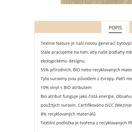
POPIS
Texline Nature je naší novou generací bytových
Stále pracujeme na tom, aby naše podlahy měly
ekologickému designu.
55% přírodních, BIO nebo recyklovaných mate
Tyto suroviny jsou původem z Evropy. Patří mezi
10% vinyl s BIO atributem
Bio atribut funguje jako čistá energie. Obsah
použitých surovin. Certifikováno ISCC (Mezináro
8% recyklovaných materiálů
Textilní podložka je tvořena z recyklovaných P