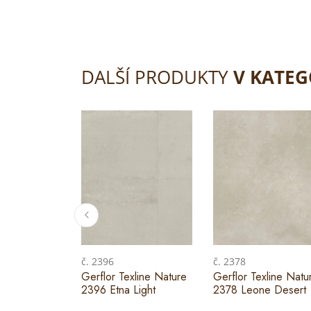
DALŠÍ PRODUKTY
V KATEG
č. 2396
č. 2378
Gerflor Texline Nature
Gerflor Texline Natu
2396 Etna Light
2378 Leone Desert