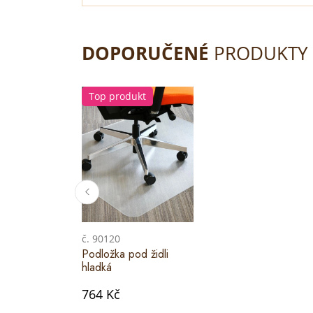
DOPORUČENÉ
PRODUKTY
Top produkt
č. 90120
Podložka pod židli
hladká
764 Kč