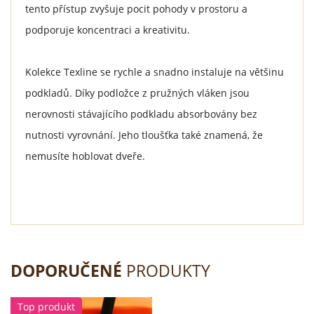
tento přístup zvyšuje pocit pohody v prostoru a
podporuje koncentraci a kreativitu.
Kolekce Texline se rychle a snadno instaluje na většinu
podkladů. Díky podložce z pružných vláken jsou
nerovnosti stávajícího podkladu absorbovány bez
nutnosti vyrovnání. Jeho tloušťka také znamená, že
nemusíte hoblovat dveře.
DOPORUČENÉ
PRODUKTY
Top produkt