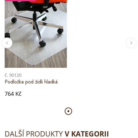
č. 90120
Podložka pod židli hladká
764 Kč
DALŠÍ PRODUKTY
V KATEGORII