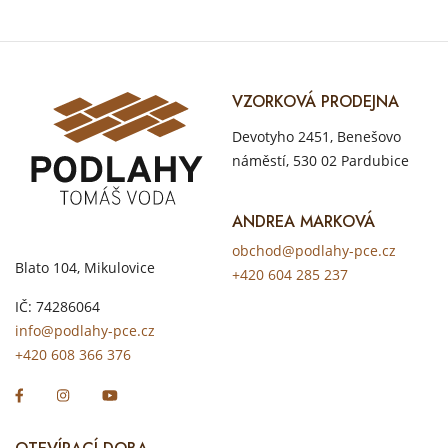
VZORKOVÁ PRODEJNA
Devotyho 2451, Benešovo
náměstí, 530 02 Pardubice
ANDREA MARKOVÁ
obchod@podlahy-pce.cz
Blato 104, Mikulovice
+420 604 285 237
IČ: 74286064
info@podlahy-pce.cz
+420 608 366 376