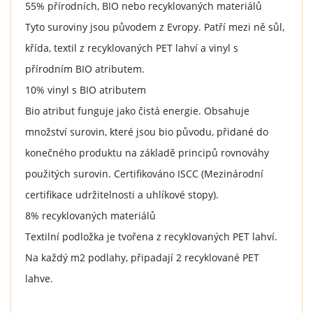
55% přírodních, BIO nebo recyklovaných materiálů
Tyto suroviny jsou původem z Evropy. Patří mezi ně sůl,
křída, textil z recyklovaných PET lahví a vinyl s
přírodním BIO atributem.
10% vinyl s BIO atributem
Bio atribut funguje jako čistá energie. Obsahuje
množství surovin, které jsou bio původu, přidané do
konečného produktu na základě principů rovnováhy
použitých surovin. Certifikováno ISCC (Mezinárodní
certifikace udržitelnosti a uhlíkové stopy).
8% recyklovaných materiálů
Textilní podložka je tvořena z recyklovaných PET lahví.
Na každý m2 podlahy, připadají 2 recyklované PET
lahve.