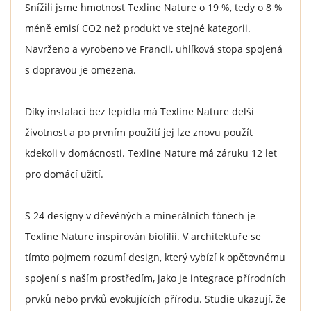
Snížili jsme hmotnost Texline Nature o 19 %, tedy o 8 %
méně emisí CO2 než produkt ve stejné kategorii.
Navrženo a vyrobeno ve Francii, uhlíková stopa spojená
s dopravou je omezena.
Díky instalaci bez lepidla má Texline Nature delší
životnost a po prvním použití jej lze znovu použít
kdekoli v domácnosti. Texline Nature má záruku 12 let
pro domácí užití.
S 24 designy v dřevěných a minerálních tónech je
Texline Nature inspirován biofilií. V architektuře se
tímto pojmem rozumí design, který vybízí k opětovnému
spojení s naším prostředím, jako je integrace přírodních
prvků nebo prvků evokujících přírodu. Studie ukazují, že