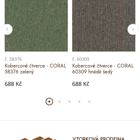
č. 58376
č. 60309
Kobercové čtverce - CORAL
Kobercové čtverce - CORAL
58376 zelený
60309 hnědě šedý
688 Kč
688 Kč
VZORKOVÁ PRODEJNA