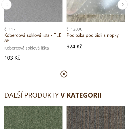
č. 117
č. 12090
Kobercová soklová lišta - TLE
Podložka pod židli s nopky
55
924 Kč
Kobercová soklová lišta
103 Kč
DALŠÍ PRODUKTY
V KATEGORII