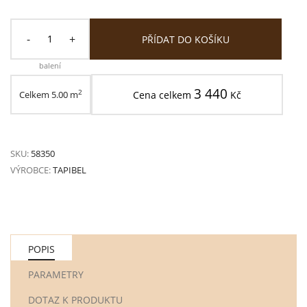
-
+
PŘÍDAT DO KOŠÍKU
balení
3 440
2
Celkem
5.00
m
Cena celkem
Kč
SKU:
58350
VÝROBCE:
TAPIBEL
POPIS
PARAMETRY
DOTAZ K PRODUKTU