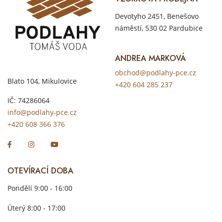
Devotyho 2451, Benešovo
náměstí, 530 02 Pardubice
ANDREA MARKOVÁ
obchod@podlahy-pce.cz
Blato 104, Mikulovice
+420 604 285 237
IČ: 74286064
info@podlahy-pce.cz
+420 608 366 376
OTEVÍRACÍ DOBA
Pondělí 9:00 - 16:00
Úterý 8:00 - 17:00