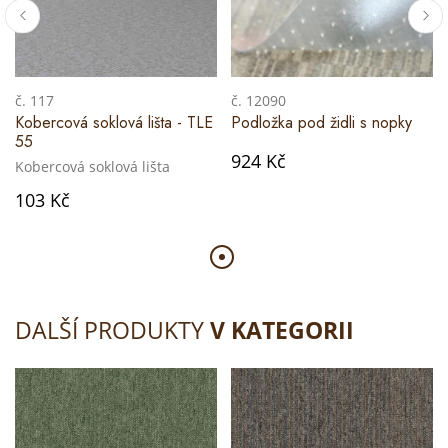
č. 117
č. 12090
Kobercová soklová lišta - TLE
Podložka pod židli s nopky
55
924 Kč
Kobercová soklová lišta
103 Kč
DALŠÍ PRODUKTY
V KATEGORII