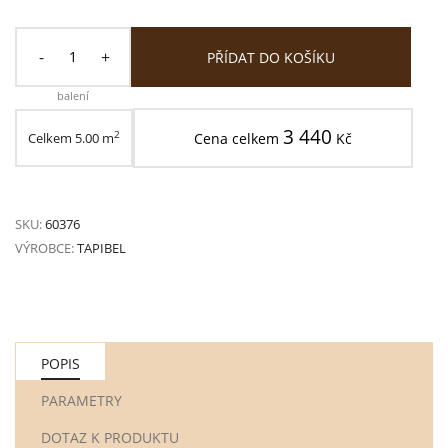
-
+
PŘÍDAT DO KOŠÍKU
balení
3 440
2
Celkem
5.00
m
Cena celkem
Kč
SKU:
60376
VÝROBCE:
TAPIBEL
POPIS
PARAMETRY
DOTAZ K PRODUKTU