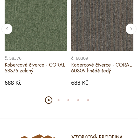
č. 58376
č. 60309
Kobercové čtverce - CORAL
Kobercové čtverce - CORAL
58376 zelený
60309 hnědě šedý
688 Kč
688 Kč
VZORKOVÁ PRODEJNA