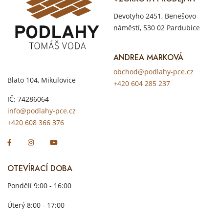
Devotyho 2451, Benešovo
náměstí, 530 02 Pardubice
ANDREA MARKOVÁ
obchod@podlahy-pce.cz
Blato 104, Mikulovice
+420 604 285 237
IČ: 74286064
info@podlahy-pce.cz
+420 608 366 376
OTEVÍRACÍ DOBA
Pondělí 9:00 - 16:00
Úterý 8:00 - 17:00