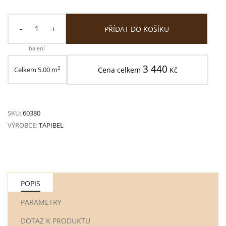
-
+
PŘÍDAT DO KOŠÍKU
balení
3 440
2
Celkem
5.00
m
Cena celkem
Kč
SKU:
60380
VÝROBCE:
TAPIBEL
POPIS
PARAMETRY
DOTAZ K PRODUKTU