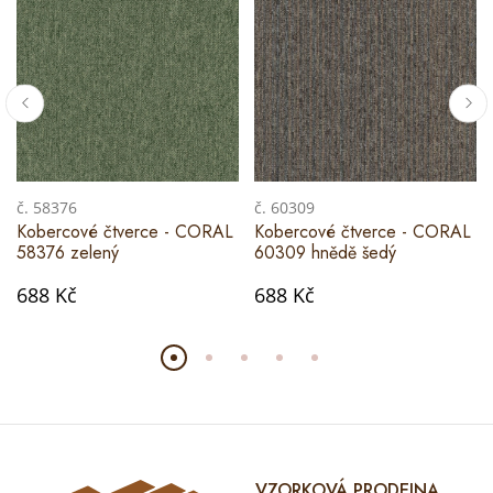
č. 58376
č. 60309
Kobercové čtverce - CORAL
Kobercové čtverce - CORAL
58376 zelený
60309 hnědě šedý
688 Kč
688 Kč
VZORKOVÁ PRODEJNA