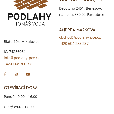
Devotyho 2451, Benešovo
náměstí, 530 02 Pardubice
ANDREA MARKOVÁ
obchod@podlahy-pce.cz
Blato 104, Mikulovice
+420 604 285 237
IČ: 74286064
info@podlahy-pce.cz
+420 608 366 376
OTEVÍRACÍ DOBA
Pondělí 9:00 - 16:00
Úterý 8:00 - 17:00