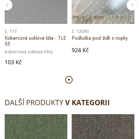
č. 117
č. 12090
Kobercová soklová lišta - TLE
Podložka pod židli s nopky
55
924 Kč
Kobercová soklová lišta
103 Kč
DALŠÍ PRODUKTY
V KATEGORII