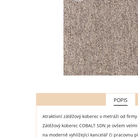
POPIS
Atraktivní zátěžový koberec v metráži od firm
Zátěžový koberec COBALT SDN je ovšem velmi 
na moderně vyhlížející kancelář či pracovnu př