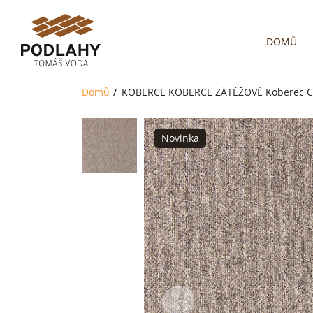
DOMŮ
Domů
KOBERCE
KOBERCE ZÁTĚŽOVÉ
Koberec 
Novinka