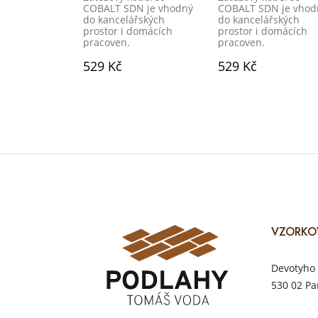
COBALT SDN je vhodný
COBALT SDN je vhod
do kancelářských
do kancelářských
prostor i domácích
prostor i domácích
pracoven.
pracoven.
529 Kč
529 Kč
VZORKO
Devotyho 
530 02 Pa