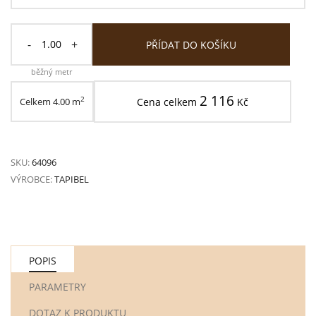
-
+
PŘÍDAT DO KOŠÍKU
běžný metr
2 116
2
Celkem
4.00
m
Cena celkem
Kč
SKU:
64096
VÝROBCE:
TAPIBEL
POPIS
PARAMETRY
DOTAZ K PRODUKTU