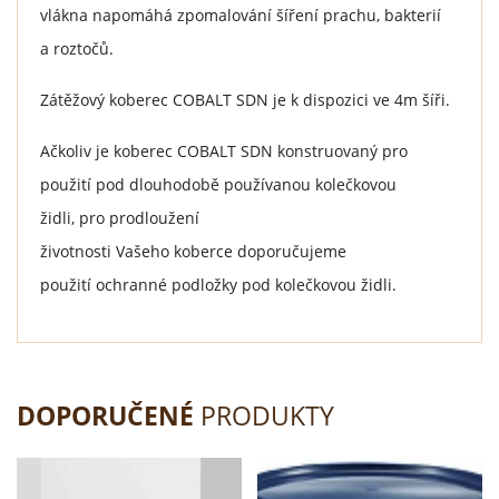
vlákna napomáhá zpomalování šíření prachu, bakterií
a roztočů.
Zátěžový koberec COBALT SDN je k dispozici ve 4m šíři.
Ačkoliv je koberec COBALT SDN konstruovaný pro
použití pod dlouhodobě používanou kolečkovou
židli, pro prodloužení
životnosti Vašeho koberce doporučujeme
použití ochranné podložky pod kolečkovou židli.
DOPORUČENÉ
PRODUKTY