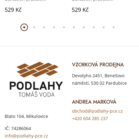
529 Kč
529 Kč
VZORKOVÁ PRODEJNA
Devotyho 2451, Benešovo
náměstí, 530 02 Pardubice
ANDREA MARKOVÁ
obchod@podlahy-pce.cz
Blato 104, Mikulovice
+420 604 285 237
IČ: 74286064
info@podlahy-pce.cz