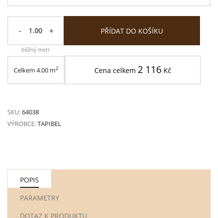
-
+
PŘÍDAT DO KOŠÍKU
běžný metr
2 116
2
Celkem
4.00
m
Cena celkem
Kč
SKU:
64038
VÝROBCE:
TAPIBEL
POPIS
PARAMETRY
DOTAZ K PRODUKTU