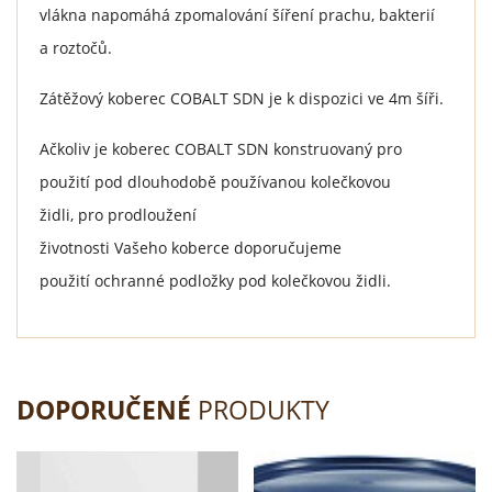
vlákna napomáhá zpomalování šíření prachu, bakterií
a roztočů.
Zátěžový koberec COBALT SDN je k dispozici ve 4m šíři.
Ačkoliv je koberec COBALT SDN konstruovaný pro
použití pod dlouhodobě používanou kolečkovou
židli, pro prodloužení
životnosti Vašeho koberce doporučujeme
použití ochranné podložky pod kolečkovou židli.
DOPORUČENÉ
PRODUKTY