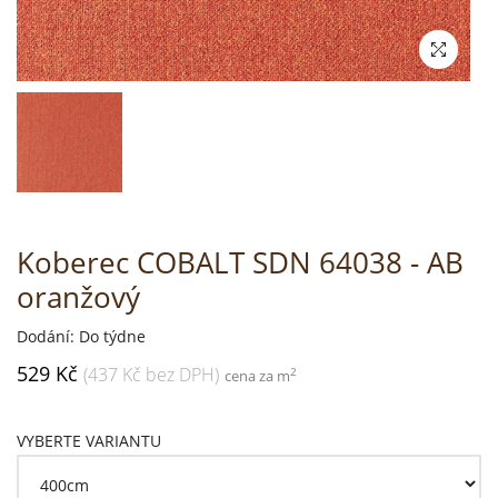
Koberec COBALT SDN 64038 - AB
oranžový
Dodání: Do týdne
529 Kč
(437 Kč bez DPH)
2
cena za m
VYBERTE VARIANTU