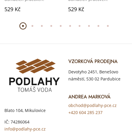
529 Kč
529 Kč
VZORKOVÁ PRODEJNA
Devotyho 2451, Benešovo
náměstí, 530 02 Pardubice
ANDREA MARKOVÁ
obchod@podlahy-pce.cz
Blato 104, Mikulovice
+420 604 285 237
IČ: 74286064
info@podlahy-pce.cz