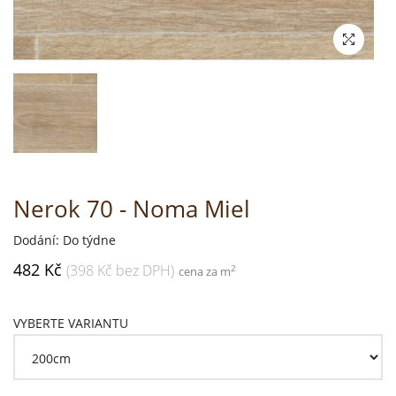
Nerok 70 - Noma Miel
Dodání: Do týdne
482 Kč
(398 Kč bez DPH)
2
cena za m
VYBERTE VARIANTU