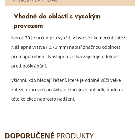
SOUBORY KE STAŽENÍ
Vhodné do oblastí s vysokým
provozem
Nerok 70 je určen pro využití v bytové i komerční zátěži.
Nášlapná vrstva ( 0,70 mm) nabízí značnou odolnost
proti opotřebení. Nášlapná vrstva zajišťuje odolnost
proti poškrábání.
Všichni, kdo hledají řešení, které je odolné vůči velké
zátěži a zároveň poskytuje kročejové pohodlí, budou z
této kolekce naprosto nadšeni.
DOPORUČENÉ
PRODUKTY