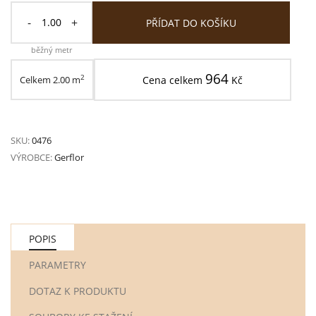
-
+
PŘÍDAT DO KOŠÍKU
běžný metr
964
2
Celkem
2.00
m
Cena celkem
Kč
SKU:
0476
VÝROBCE:
Gerflor
POPIS
PARAMETRY
DOTAZ K PRODUKTU