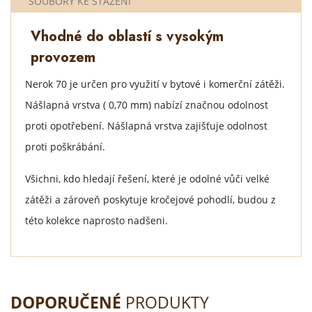
SOUBORY KE STAŽENÍ
Vhodné do oblastí s vysokým
provozem
Nerok 70 je určen pro využití v bytové i komerční zátěži.
Nášlapná vrstva ( 0,70 mm) nabízí značnou odolnost
proti opotřebení. Nášlapná vrstva zajišťuje odolnost
proti poškrábání.
Všichni, kdo hledají řešení, které je odolné vůči velké
zátěži a zároveň poskytuje kročejové pohodlí, budou z
této kolekce naprosto nadšeni.
DOPORUČENÉ
PRODUKTY