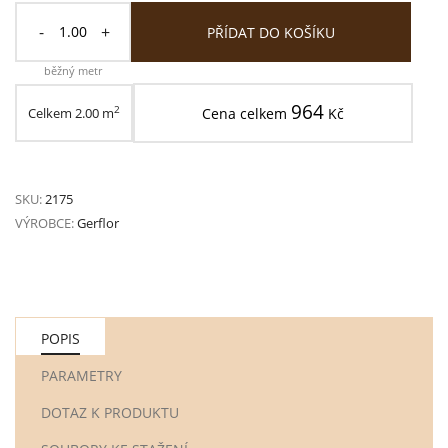
-
+
PŘÍDAT DO KOŠÍKU
běžný metr
964
2
Celkem
2.00
m
Cena celkem
Kč
SKU:
2175
VÝROBCE:
Gerflor
POPIS
PARAMETRY
DOTAZ K PRODUKTU