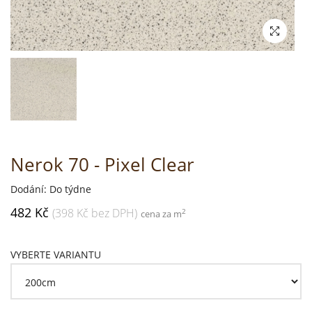
Nerok 70 - Pixel Clear
Dodání: Do týdne
482 Kč
(398 Kč bez DPH)
2
cena za m
VYBERTE VARIANTU