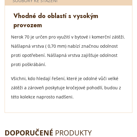
SOUBORY KE STAŽENÍ
Vhodné do oblastí s vysokým
provozem
Nerok 70 je určen pro využití v bytové i komerční zátěži.
Nášlapná vrstva ( 0,70 mm) nabízí značnou odolnost
proti opotřebení. Nášlapná vrstva zajišťuje odolnost
proti poškrábání.
Všichni, kdo hledají řešení, které je odolné vůči velké
zátěži a zároveň poskytuje kročejové pohodlí, budou z
této kolekce naprosto nadšeni.
DOPORUČENÉ
PRODUKTY