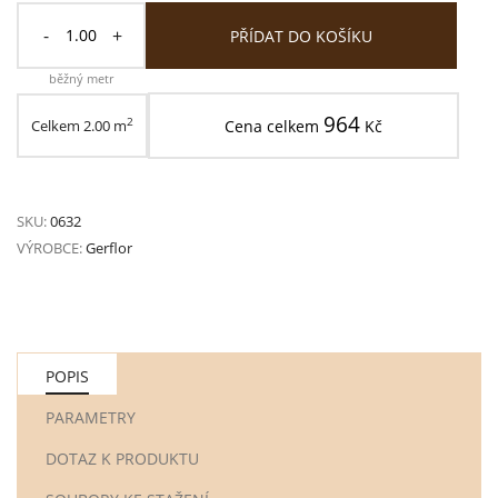
-
+
PŘÍDAT DO KOŠÍKU
běžný metr
964
2
Celkem
2.00
m
Cena celkem
Kč
SKU:
0632
VÝROBCE:
Gerflor
POPIS
PARAMETRY
DOTAZ K PRODUKTU