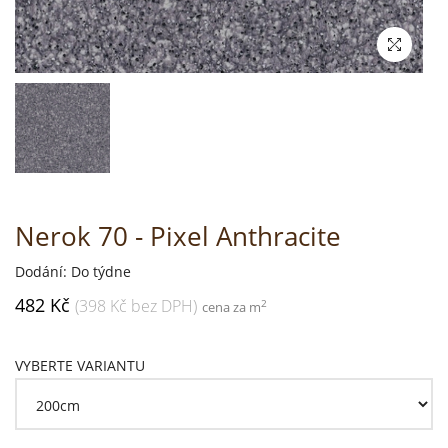
Nerok 70 - Pixel Anthracite
Dodání: Do týdne
482 Kč
(398 Kč bez DPH)
2
cena za m
VYBERTE VARIANTU