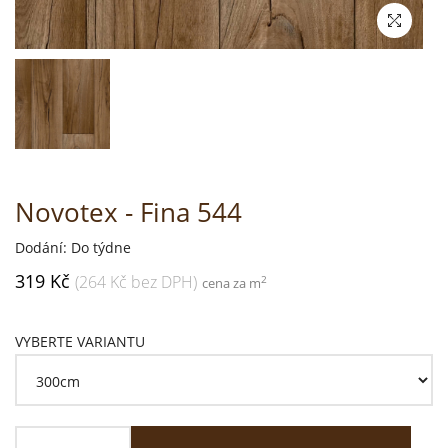
Novotex - Fina 544
Dodání: Do týdne
319 Kč
(264 Kč bez DPH)
2
cena za m
VYBERTE VARIANTU