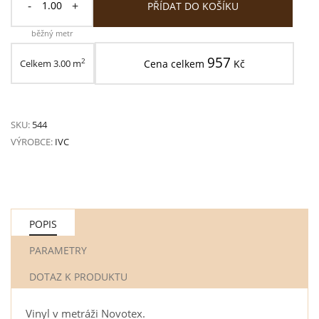
-
+
PŘÍDAT DO KOŠÍKU
běžný metr
957
2
Celkem
3.00
m
Cena celkem
Kč
SKU:
544
VÝROBCE:
IVC
POPIS
PARAMETRY
DOTAZ K PRODUKTU
Vinyl v metráži Novotex.