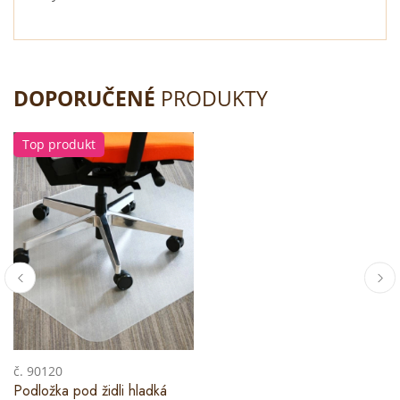
DOPORUČENÉ
PRODUKTY
Top produkt
č. 90120
Podložka pod židli hladká