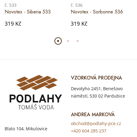
č. 533
č. 536
Novotex - Siberia 533
Novotex - Sorbonne 536
319 Kč
319 Kč
VZORKOVÁ PRODEJNA
Devotyho 2451, Benešovo
náměstí, 530 02 Pardubice
ANDREA MARKOVÁ
obchod@podlahy-pce.cz
Blato 104, Mikulovice
+420 604 285 237