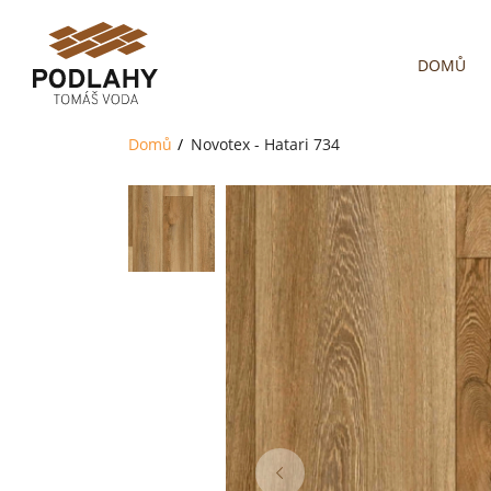
DOMŮ
Domů
Novotex - Hatari 734