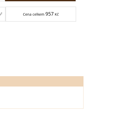
957
2
m
Cena celkem
Kč