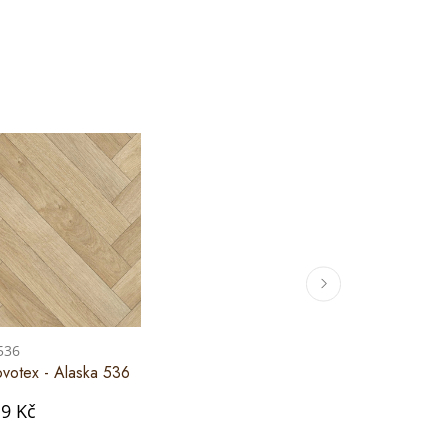
 536
votex - Alaska 536
9 Kč