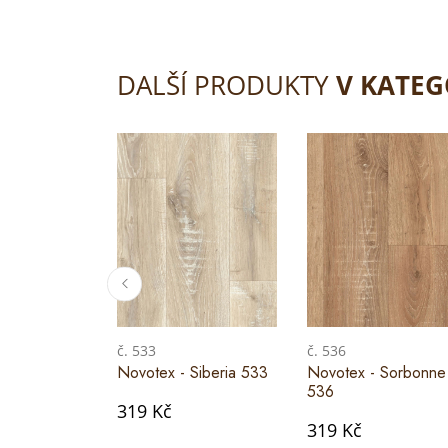
DALŠÍ PRODUKTY
V KATEG
č. 533
č. 536
Novotex - Siberia 533
Novotex - Sorbonne
536
319 Kč
319 Kč