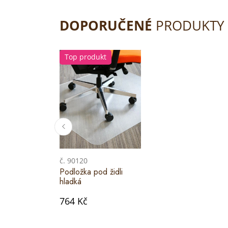
DOPORUČENÉ
PRODUKTY
Top produkt
č. 90120
Podložka pod židli
hladká
764 Kč