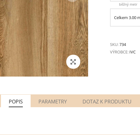
běžný metr
Celkem
3.00
SKU:
734
VÝROBCE:
IVC
POPIS
PARAMETRY
DOTAZ K PRODUKTU