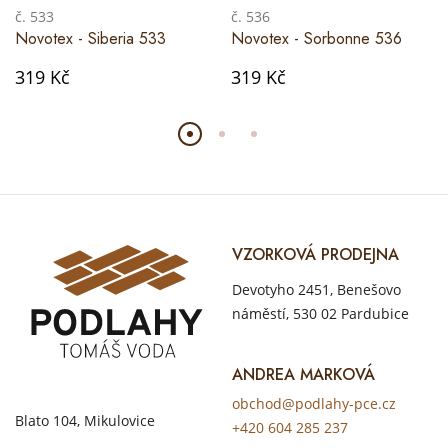
č. 533
č. 536
Novotex - Siberia 533
Novotex - Sorbonne 536
319 Kč
319 Kč
VZORKOVÁ PRODEJNA
Devotyho 2451, Benešovo
náměstí, 530 02 Pardubice
ANDREA MARKOVÁ
obchod@podlahy-pce.cz
Blato 104, Mikulovice
+420 604 285 237