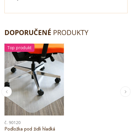
DOPORUČENÉ
PRODUKTY
Top produkt
č. 90120
Podložka pod židli hladká