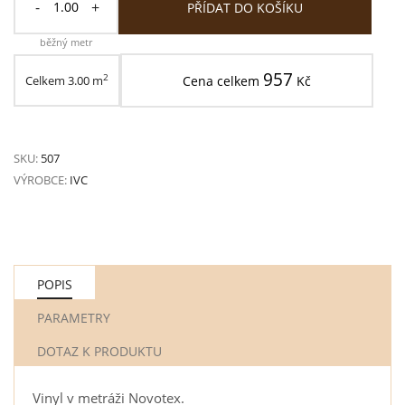
-
+
PŘÍDAT DO KOŠÍKU
běžný metr
957
2
Celkem
3.00
m
Cena celkem
Kč
SKU:
507
VÝROBCE:
IVC
POPIS
PARAMETRY
DOTAZ K PRODUKTU
Vinyl v metráži Novotex.