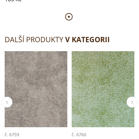
DALŠÍ PRODUKTY
V KATEGORII
č. 6759
č. 6760