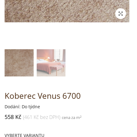
Koberec Venus 6700
Dodání: Do týdne
558 Kč
(461 Kč bez DPH)
2
cena za m
VYBERTE VARIANTU