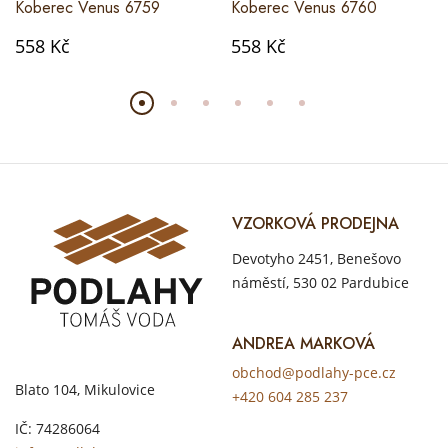
Koberec Venus 6759
Koberec Venus 6760
558 Kč
558 Kč
VZORKOVÁ PRODEJNA
Devotyho 2451, Benešovo
náměstí, 530 02 Pardubice
ANDREA MARKOVÁ
obchod@podlahy-pce.cz
Blato 104, Mikulovice
+420 604 285 237
IČ: 74286064