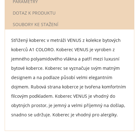
PARAMETRY
DOTAZ K PRODUKTU
SOUBORY KE STAŽENÍ
Střižený koberec v metráži VENUS z kolekce bytových
koberců A1 COLORO. Koberec VENUS je vyroben z
jemného polyamidového vlákna a patří mezi luxusní
bytové koberce. Koberec se vyznačuje svým matným
designem a na podlaze působí velmi elegantním
dojmem. Rubová strana koberce je tvořena komfortním
filcovým podkladem. Koberec VENUS je vhodný do
obytných prostor, je jemný a velmi příjemný na došlap,
snadno se udržuje. Koberec je vhodný pro alergiky.