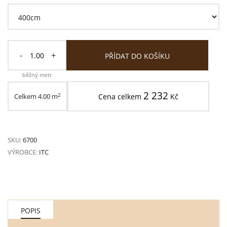
-
+
PŘÍDAT DO KOŠÍKU
běžný metr
2 232
2
Celkem
4.00
m
Cena celkem
Kč
SKU:
6700
VÝROBCE:
ITC
POPIS