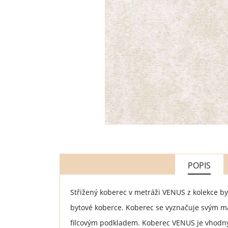
POPIS
Střižený koberec v metráži VENUS z kolekce 
bytové koberce. Koberec se vyznačuje svým 
filcovým podkladem. Koberec VENUS je vhodný 