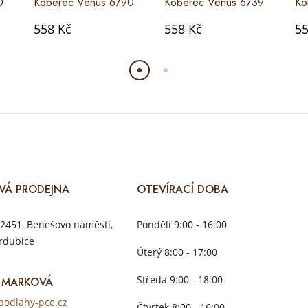
0
Koberec Venus 6790
Koberec Venus 6739
Ko
558 Kč
558 Kč
55
VÁ PRODEJNA
OTEVÍRACÍ DOBA
2451, Benešovo náměstí,
Pondělí 9:00 - 16:00
rdubice
Úterý 8:00 - 17:00
Středa 9:00 - 18:00
 MARKOVÁ
odlahy-pce.cz
Čtvrtek 8:00 - 16:00