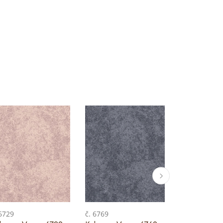
 6729
č. 6769
č. 6789