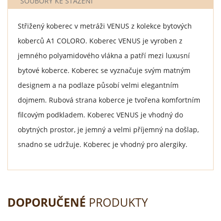
SOUBORY KE STAŽENÍ
Střižený koberec v metráži VENUS z kolekce bytových
koberců A1 COLORO. Koberec VENUS je vyroben z
jemného polyamidového vlákna a patří mezi luxusní
bytové koberce. Koberec se vyznačuje svým matným
designem a na podlaze působí velmi elegantním
dojmem. Rubová strana koberce je tvořena komfortním
filcovým podkladem. Koberec VENUS je vhodný do
obytných prostor, je jemný a velmi příjemný na došlap,
snadno se udržuje. Koberec je vhodný pro alergiky.
DOPORUČENÉ
PRODUKTY