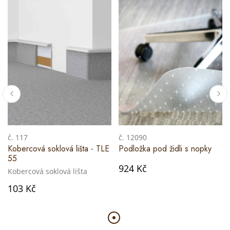
č. 117
č. 12090
Kobercová soklová lišta - TLE
Podložka pod židli s nopky
55
924 Kč
Kobercová soklová lišta
103 Kč