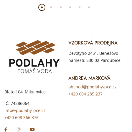
VZORKOVÁ PRODEJNA
Devotyho 2451, Benešovo
náměstí, 530 02 Pardubice
ANDREA MARKOVÁ
obchod@podlahy-pce.cz
Blato 104, Mikulovice
+420 604 285 237
IČ: 74286064
info@podlahy-pce.cz
+420 608 366 376