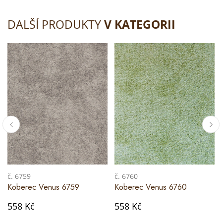
DALŠÍ PRODUKTY
V KATEGORII
č. 6759
č. 6760
Koberec Venus 6759
Koberec Venus 6760
558 Kč
558 Kč