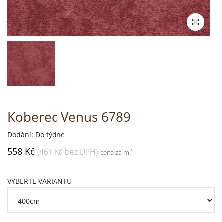
Koberec Venus 6789
Dodání: Do týdne
558 Kč
(461 Kč bez DPH)
2
cena za m
VYBERTE VARIANTU