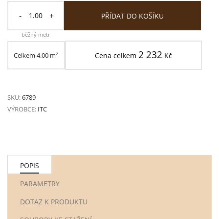
-
+
PŘÍDAT DO KOŠÍKU
běžný metr
2 232
2
Celkem
4.00
m
Cena celkem
Kč
SKU:
6789
VÝROBCE:
ITC
POPIS
PARAMETRY
DOTAZ K PRODUKTU