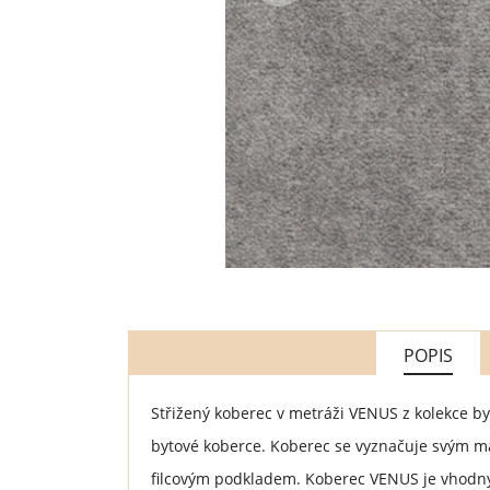
POPIS
Střižený koberec v metráži VENUS z kolekce 
bytové koberce. Koberec se vyznačuje svým 
filcovým podkladem. Koberec VENUS je vhodný 