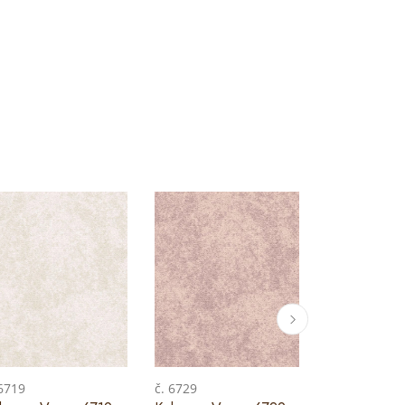
 6719
č. 6729
č. 6769