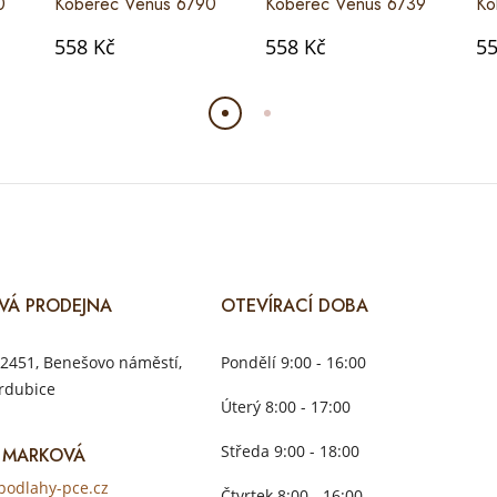
0
Koberec Venus 6790
Koberec Venus 6739
Ko
558 Kč
558 Kč
55
VÁ PRODEJNA
OTEVÍRACÍ DOBA
2451, Benešovo náměstí,
Pondělí 9:00 - 16:00
rdubice
Úterý 8:00 - 17:00
Středa 9:00 - 18:00
 MARKOVÁ
odlahy-pce.cz
Čtvrtek 8:00 - 16:00