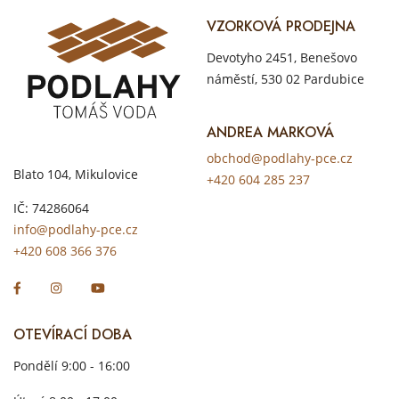
VZORKOVÁ PRODEJNA
Devotyho 2451, Benešovo
náměstí, 530 02 Pardubice
ANDREA MARKOVÁ
obchod@podlahy-pce.cz
Blato 104, Mikulovice
+420 604 285 237
IČ: 74286064
info@podlahy-pce.cz
+420 608 366 376
OTEVÍRACÍ DOBA
Pondělí 9:00 - 16:00