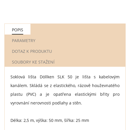
POPIS
PARAMETRY
DOTAZ K PRODUKTU
SOUBORY KE STAŽENÍ
Soklová lišta Döllken SLK 50 je lišta s kabelovým
kanálem. Skládá se z elastického, rázově houževnatého
plastu (PVC) a je opatřena elastickými břity pro
vyrovnání nerovnosti podlahy a stěn.
Délka: 2,5 m, výška: 50 mm, šířka: 25 mm