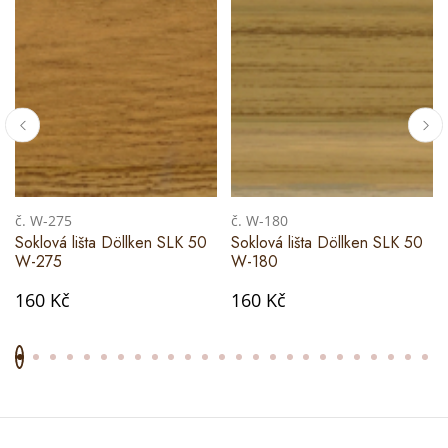
č. W-275
č. W-180
Soklová lišta Döllken SLK 50
Soklová lišta Döllken SLK 50
W-275
W-180
160 Kč
160 Kč