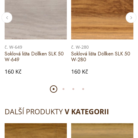
č. W-649
č. W-280
Soklová lišta Döllken SLK 50
Soklová lišta Döllken SLK 50
W-649
W-280
160 Kč
160 Kč
DALŠÍ PRODUKTY
V KATEGORII