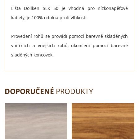
Lišta Döllken SLK 50 je vhodná pro nízkonapěťové
kabely, je 100% odolná proti vlhkosti.
Provedení rohů se provádí pomocí barevně skladěných
vnitřních a vnějších rohů, ukončení pomocí barevně
sladěných koncovek.
DOPORUČENÉ
PRODUKTY