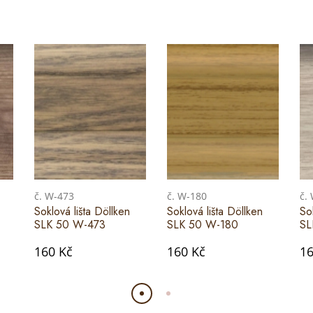
č. W-473
č. W-180
č.
Soklová lišta Döllken
Soklová lišta Döllken
So
SLK 50 W-473
SLK 50 W-180
SL
160 Kč
160 Kč
16