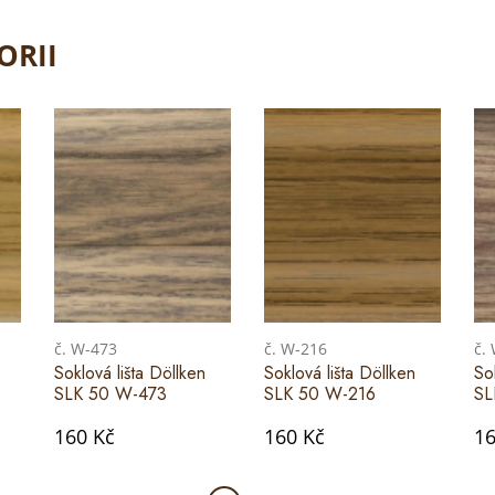
ORII
č. W-473
č. W-216
č.
Soklová lišta Döllken
Soklová lišta Döllken
So
SLK 50 W-473
SLK 50 W-216
SL
160 Kč
160 Kč
16