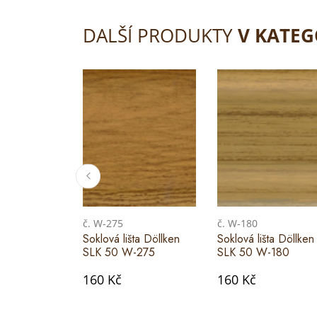
DALŠÍ PRODUKTY
V KATEG
č. W-275
č. W-180
Soklová lišta Döllken
Soklová lišta Döllken
SLK 50 W-275
SLK 50 W-180
160 Kč
160 Kč