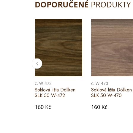
DOPORUČENÉ
PRODUKTY
č. W-472
č. W-470
Soklová lišta Döllken
Soklová lišta Döllken
SLK 50 W-472
SLK 50 W-470
160 Kč
160 Kč