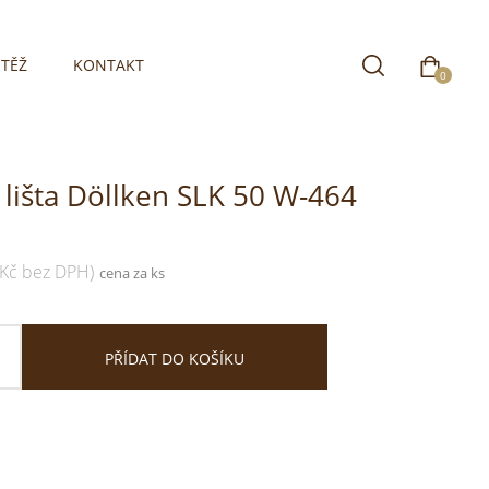
TĚŽ
KONTAKT
0
 lišta Döllken SLK 50 W-464
 Kč bez DPH)
cena za ks
PŘÍDAT DO KOŠÍKU