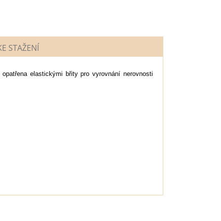
E STAŽENÍ
opatřena elastickými břity pro vyrovnání nerovnosti