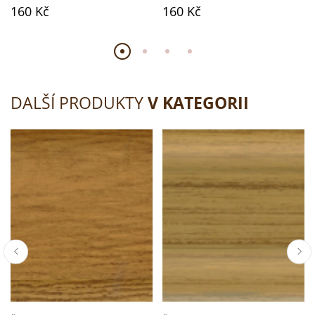
160 Kč
160 Kč
DALŠÍ PRODUKTY
V KATEGORII