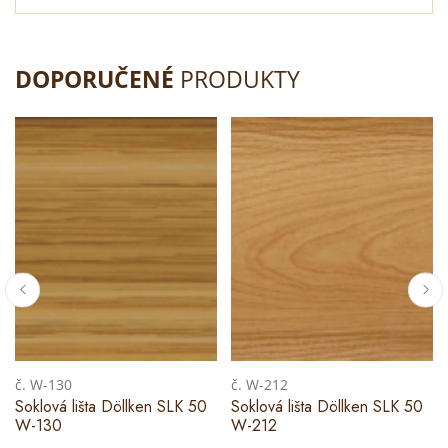
DOPORUČENÉ
PRODUKTY
č. W-130
č. W-212
Soklová lišta Döllken SLK 50
Soklová lišta Döllken SLK 50
W-130
W-212