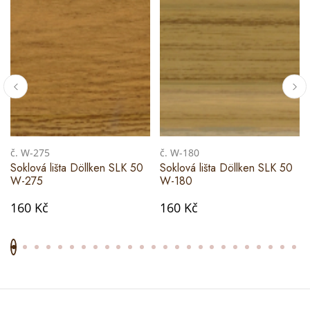
č. W-275
č. W-180
Soklová lišta Döllken SLK 50
Soklová lišta Döllken SLK 50
W-275
W-180
160 Kč
160 Kč