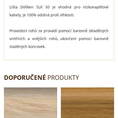
Lišta Döllken SLK 50 je vhodná pro nízkonapěťové
kabely, je 100% odolná proti vlhkosti.
Provedení rohů se provádí pomocí barevně skladěných
vnitřních a vnějších rohů, ukončení pomocí barevně
sladěných koncovek.
DOPORUČENÉ
PRODUKTY