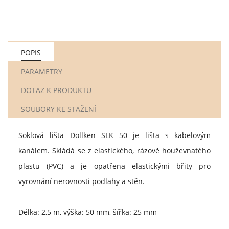
POPIS
PARAMETRY
DOTAZ K PRODUKTU
SOUBORY KE STAŽENÍ
Soklová lišta Döllken SLK 50 je lišta s kabelovým
kanálem. Skládá se z elastického, rázově houževnatého
plastu (PVC) a je opatřena elastickými břity pro
vyrovnání nerovnosti podlahy a stěn.
Délka: 2,5 m, výška: 50 mm, šířka: 25 mm