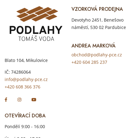
VZORKOVÁ PRODEJNA
Devotyho 2451, Benešovo
náměstí, 530 02 Pardubice
ANDREA MARKOVÁ
obchod@podlahy-pce.cz
Blato 104, Mikulovice
+420 604 285 237
IČ: 74286064
info@podlahy-pce.cz
+420 608 366 376
OTEVÍRACÍ DOBA
Pondělí 9:00 - 16:00