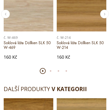
č. W-469
č. W-214
Soklová lišta Döllken SLK 50
Soklová lišta Döllken SLK 50
W-469
W-214
160 Kč
160 Kč
DALŠÍ PRODUKTY
V KATEGORII