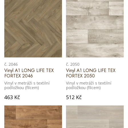
č. 2046
č. 2050
Vinyl A1 LONG LIFE TEX
Vinyl A1 LONG LIFE TEX
FORTEX 2046
FORTEX 2050
Vinyl v metráži s textilní
Vinyl v metráži s textilní
podložkou (filcem)
podložkou (filcem)
463 Kč
512 Kč