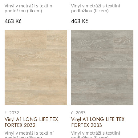
Vinyl v metráži s textilní
Vinyl v metráži s textilní
podložkou (filcem)
podložkou (filcem)
463 Kč
463 Kč
č. 2032
č. 2033
Vinyl A1 LONG LIFE TEX
Vinyl A1 LONG LIFE TEX
FORTEX 2032
FORTEX 2033
Vinyl v metráži s textilní
Vinyl v metráži s textilní
podložkou (filcem)
podložkou (filcem)