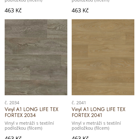
463 Kč
463 Kč
č. 2034
č. 2041
Vinyl A1 LONG LIFE TEX
Vinyl A1 LONG LIFE TEX
FORTEX 2034
FORTEX 2041
Vinyl v metráži s textilní
Vinyl v metráži s textilní
podložkou (filcem)
podložkou (filcem)
463 Kč
463 Kč