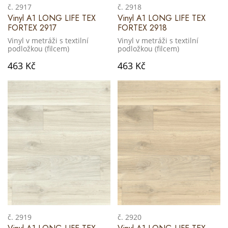
č. 2917
č. 2918
Vinyl A1 LONG LIFE TEX
Vinyl A1 LONG LIFE TEX
FORTEX 2917
FORTEX 2918
Vinyl v metráži s textilní
Vinyl v metráži s textilní
podložkou (filcem)
podložkou (filcem)
463 Kč
463 Kč
č. 2919
č. 2920