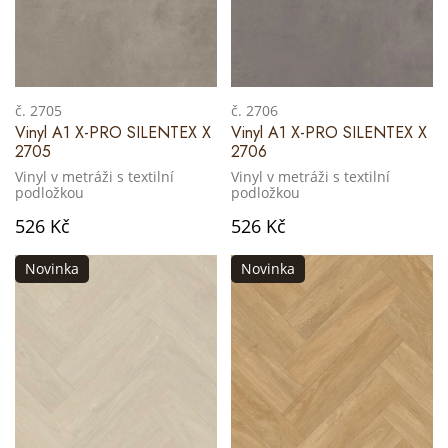
č. 2705
č. 2706
Vinyl A1 X-PRO SILENTEX X
Vinyl A1 X-PRO SILENTEX X
2705
2706
Vinyl v metráži s textilní
Vinyl v metráži s textilní
podložkou
podložkou
526 Kč
526 Kč
Novinka
Novinka