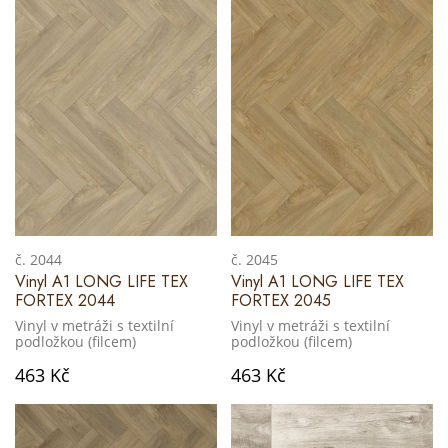
č. 2044
č. 2045
Vinyl A1 LONG LIFE TEX
Vinyl A1 LONG LIFE TEX
FORTEX 2044
FORTEX 2045
Vinyl v metráži s textilní
Vinyl v metráži s textilní
podložkou (filcem)
podložkou (filcem)
463 Kč
463 Kč