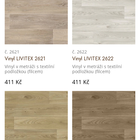
č. 2621
č. 2622
Vinyl LIVITEX 2621
Vinyl LIVITEX 2622
Vinyl v metráži s textilní
Vinyl v metráži s textilní
podložkou (filcem)
podložkou (filcem)
411 Kč
411 Kč