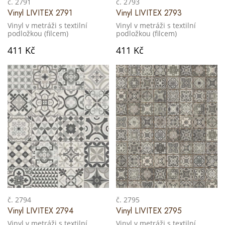
č. 2791
č. 2793
Vinyl LIVITEX 2791
Vinyl LIVITEX 2793
Vinyl v metráži s textilní
Vinyl v metráži s textilní
podložkou (filcem)
podložkou (filcem)
411 Kč
411 Kč
č. 2794
č. 2795
Vinyl LIVITEX 2794
Vinyl LIVITEX 2795
Vinyl v metráži s textilní
Vinyl v metráži s textilní