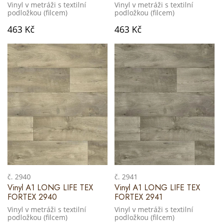
Vinyl v metráži s textilní
Vinyl v metráži s textilní
podložkou (filcem)
podložkou (filcem)
463 Kč
463 Kč
č. 2940
č. 2941
Vinyl A1 LONG LIFE TEX
Vinyl A1 LONG LIFE TEX
FORTEX 2940
FORTEX 2941
Vinyl v metráži s textilní
Vinyl v metráži s textilní
podložkou (filcem)
podložkou (filcem)