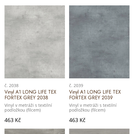
č. 2038
č. 2039
Vinyl A1 LONG LIFE TEX
Vinyl A1 LONG LIFE TEX
FORTEX GREY 2038
FORTEX GREY 2039
Vinyl v metráži s textilní
Vinyl v metráži s textilní
podložkou (filcem)
podložkou (filcem)
463 Kč
463 Kč