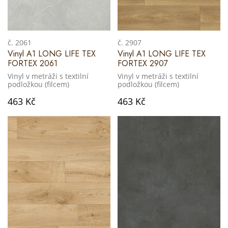
č. 2061
č. 2907
Vinyl A1 LONG LIFE TEX
Vinyl A1 LONG LIFE TEX
FORTEX 2061
FORTEX 2907
Vinyl v metráži s textilní
Vinyl v metráži s textilní
podložkou (filcem)
podložkou (filcem)
463 Kč
463 Kč