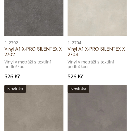
č. 2702
č. 2704
Vinyl A1 X-PRO SILENTEX X
Vinyl A1 X-PRO SILENTEX X
2702
2704
Vinyl v metráži s textilní
Vinyl v metráži s textilní
podložkou
podložkou
526 Kč
526 Kč
Novinka
Novinka