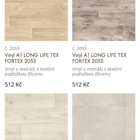
č. 2053
č. 2055
Vinyl A1 LONG LIFE TEX
Vinyl A1 LONG LIFE TEX
FORTEX 2053
FORTEX 2055
Vinyl v metráži s textilní
Vinyl v metráži s textilní
podložkou (filcem)
podložkou (filcem)
512 Kč
512 Kč