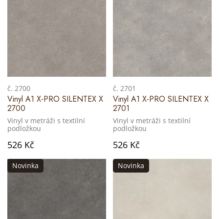
č. 2700
č. 2701
Vinyl A1 X-PRO SILENTEX X
Vinyl A1 X-PRO SILENTEX X
2700
2701
Vinyl v metráži s textilní
Vinyl v metráži s textilní
podložkou
podložkou
526 Kč
526 Kč
Novinka
Novinka