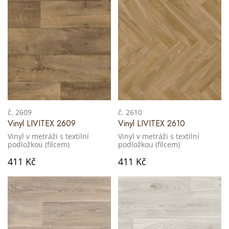
č. 2609
č. 2610
Vinyl LIVITEX 2609
Vinyl LIVITEX 2610
Vinyl v metráži s textilní
Vinyl v metráži s textilní
podložkou (filcem)
podložkou (filcem)
411 Kč
411 Kč