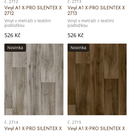
č. 2712
č. 2713
Vinyl A1 X-PRO SILENTEX X
Vinyl A1 X-PRO SILENTEX X
2712
2713
Vinyl v metráži s textilní
Vinyl v metráži s textilní
podložkou
podložkou
526 Kč
526 Kč
Novinka
Novinka
č. 2714
č. 2715
Vinyl A1 X-PRO SILENTEX X
Vinyl A1 X-PRO SILENTEX X