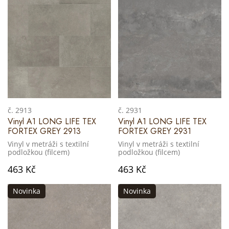
č. 2913
č. 2931
Vinyl A1 LONG LIFE TEX
Vinyl A1 LONG LIFE TEX
FORTEX GREY 2913
FORTEX GREY 2931
Vinyl v metráži s textilní
Vinyl v metráži s textilní
podložkou (filcem)
podložkou (filcem)
463 Kč
463 Kč
Novinka
Novinka