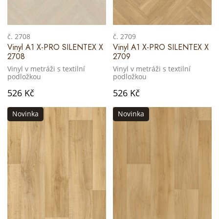
č. 2708
č. 2709
Vinyl A1 X-PRO SILENTEX X
Vinyl A1 X-PRO SILENTEX X
2708
2709
Vinyl v metráži s textilní
Vinyl v metráži s textilní
podložkou
podložkou
526 Kč
526 Kč
Novinka
Novinka