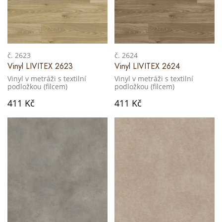
č. 2623
č. 2624
Vinyl LIVITEX 2623
Vinyl LIVITEX 2624
Vinyl v metráži s textilní
Vinyl v metráži s textilní
podložkou (filcem)
podložkou (filcem)
411 Kč
411 Kč