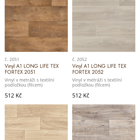
č. 2051
č. 2052
Vinyl A1 LONG LIFE TEX
Vinyl A1 LONG LIFE TEX
FORTEX 2051
FORTEX 2052
Vinyl v metráži s textilní
Vinyl v metráži s textilní
podložkou (filcem)
podložkou (filcem)
512 Kč
512 Kč