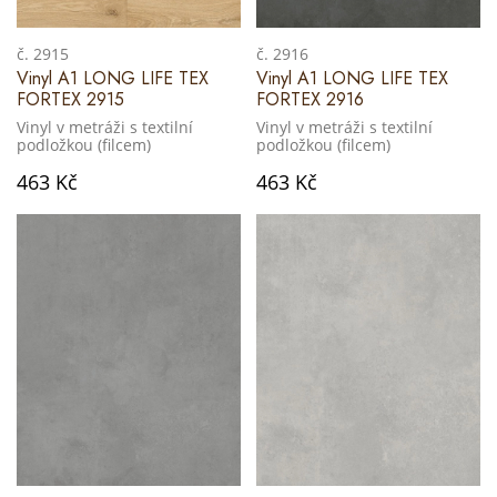
č. 2915
č. 2916
Vinyl A1 LONG LIFE TEX
Vinyl A1 LONG LIFE TEX
FORTEX 2915
FORTEX 2916
Vinyl v metráži s textilní
Vinyl v metráži s textilní
podložkou (filcem)
podložkou (filcem)
463 Kč
463 Kč