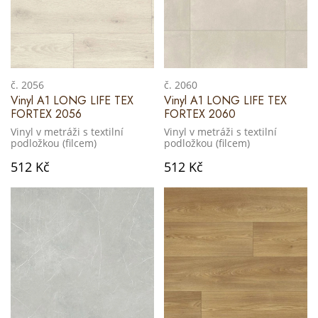
č. 2056
č. 2060
Vinyl A1 LONG LIFE TEX
Vinyl A1 LONG LIFE TEX
FORTEX 2056
FORTEX 2060
Vinyl v metráži s textilní
Vinyl v metráži s textilní
podložkou (filcem)
podložkou (filcem)
512 Kč
512 Kč