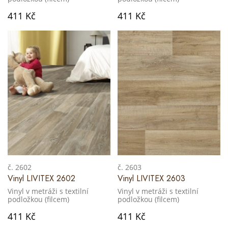
411 Kč
411 Kč
č. 2602
č. 2603
Vinyl LIVITEX 2602
Vinyl LIVITEX 2603
Vinyl v metráži s textilní
Vinyl v metráži s textilní
podložkou (filcem)
podložkou (filcem)
411 Kč
411 Kč