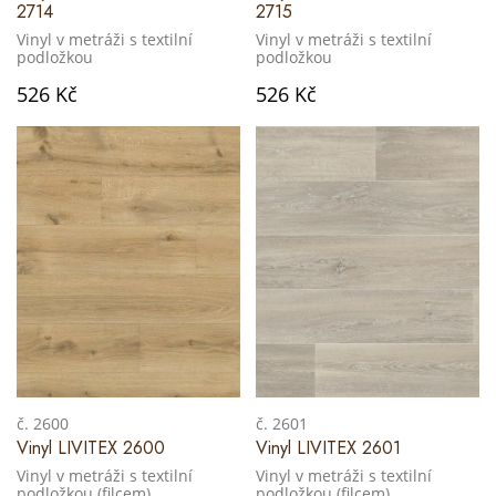
2714
2715
Vinyl v metráži s textilní
Vinyl v metráži s textilní
podložkou
podložkou
526 Kč
526 Kč
č. 2600
č. 2601
Vinyl LIVITEX 2600
Vinyl LIVITEX 2601
Vinyl v metráži s textilní
Vinyl v metráži s textilní
podložkou (filcem)
podložkou (filcem)