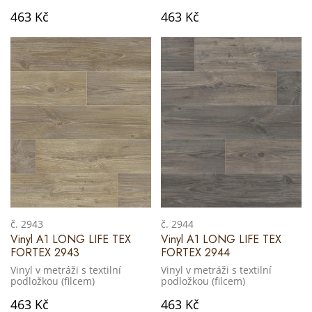
463 Kč
463 Kč
č. 2943
č. 2944
Vinyl A1 LONG LIFE TEX
Vinyl A1 LONG LIFE TEX
FORTEX 2943
FORTEX 2944
Vinyl v metráži s textilní
Vinyl v metráži s textilní
podložkou (filcem)
podložkou (filcem)
463 Kč
463 Kč