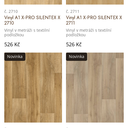
č. 2710
č. 2711
Vinyl A1 X-PRO SILENTEX X
Vinyl A1 X-PRO SILENTEX X
2710
2711
Vinyl v metráži s textilní
Vinyl v metráži s textilní
podložkou
podložkou
526 Kč
526 Kč
Novinka
Novinka