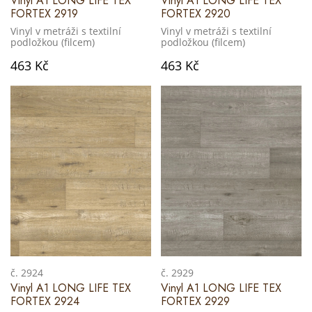
Vinyl A1 LONG LIFE TEX
Vinyl A1 LONG LIFE TEX
FORTEX 2919
FORTEX 2920
Vinyl v metráži s textilní
Vinyl v metráži s textilní
podložkou (filcem)
podložkou (filcem)
463 Kč
463 Kč
č. 2924
č. 2929
Vinyl A1 LONG LIFE TEX
Vinyl A1 LONG LIFE TEX
FORTEX 2924
FORTEX 2929