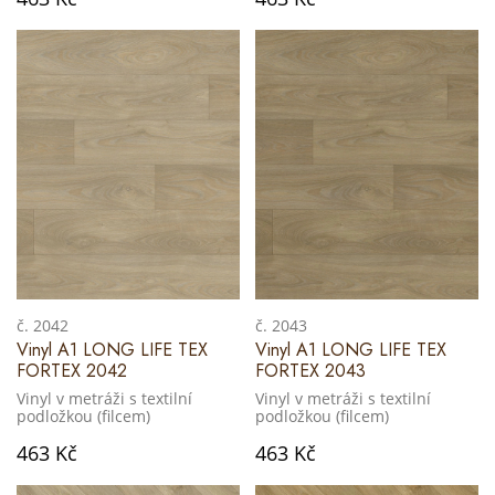
č. 2042
č. 2043
Vinyl A1 LONG LIFE TEX
Vinyl A1 LONG LIFE TEX
FORTEX 2042
FORTEX 2043
Vinyl v metráži s textilní
Vinyl v metráži s textilní
podložkou (filcem)
podložkou (filcem)
463 Kč
463 Kč