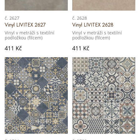
č. 2627
č. 2628
Vinyl LIVITEX 2627
Vinyl LIVITEX 2628
Vinyl v metráži s textilní
Vinyl v metráži s textilní
podložkou (filcem)
podložkou (filcem)
411 Kč
411 Kč