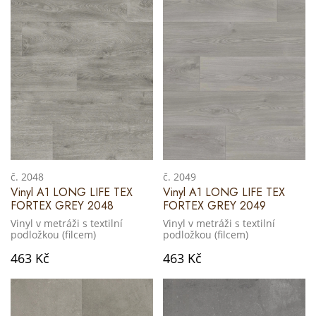
č. 2048
č. 2049
Vinyl A1 LONG LIFE TEX
Vinyl A1 LONG LIFE TEX
FORTEX GREY 2048
FORTEX GREY 2049
Vinyl v metráži s textilní
Vinyl v metráži s textilní
podložkou (filcem)
podložkou (filcem)
463 Kč
463 Kč