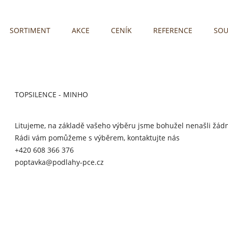
SORTIMENT
AKCE
CENÍK
REFERENCE
SOU
TOPSILENCE - MINHO
Litujeme, na základě vašeho výběru jsme bohužel nenašli žád
Rádi vám pomůžeme s výběrem, kontaktujte nás
+420 608 366 376
poptavka@podlahy-pce.cz