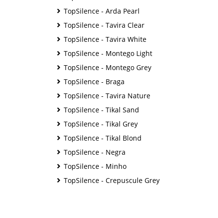
TopSilence - Arda Pearl
TopSilence - Tavira Clear
TopSilence - Tavira White
TopSilence - Montego Light
TopSilence - Montego Grey
TopSilence - Braga
TopSilence - Tavira Nature
TopSilence - Tikal Sand
TopSilence - Tikal Grey
TopSilence - Tikal Blond
TopSilence - Negra
TopSilence - Minho
TopSilence - Crepuscule Grey