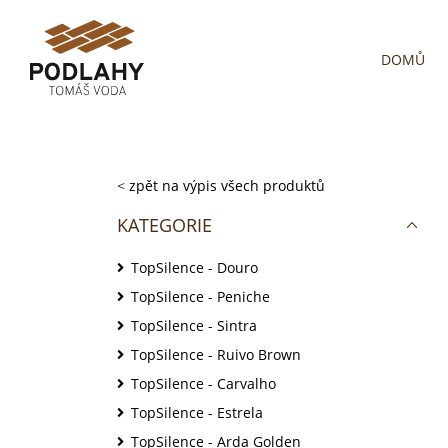
DOMŮ
<
zpět na výpis všech produktů
KATEGORIE
TopSilence - Douro
TopSilence - Peniche
TopSilence - Sintra
TopSilence - Ruivo Brown
TopSilence - Carvalho
TopSilence - Estrela
TopSilence - Arda Golden