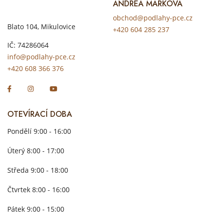
ANDREA MARKOVÁ
obchod@podlahy-pce.cz
Blato 104, Mikulovice
+420 604 285 237
IČ: 74286064
info@podlahy-pce.cz
+420 608 366 376
OTEVÍRACÍ DOBA
Pondělí 9:00 - 16:00
Úterý 8:00 - 17:00
Středa 9:00 - 18:00
Čtvrtek 8:00 - 16:00
Pátek 9:00 - 15:00