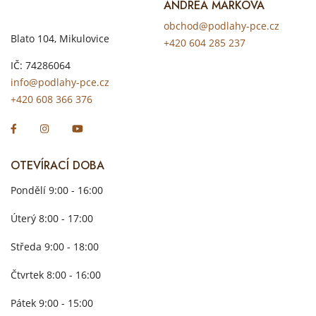
ANDREA MARKOVÁ
obchod@podlahy-pce.cz
Blato 104, Mikulovice
+420 604 285 237
IČ: 74286064
info@podlahy-pce.cz
+420 608 366 376
OTEVÍRACÍ DOBA
Pondělí 9:00 - 16:00
Úterý 8:00 - 17:00
Středa 9:00 - 18:00
Čtvrtek 8:00 - 16:00
Pátek 9:00 - 15:00