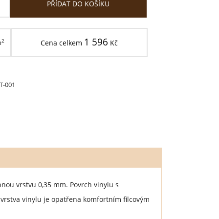
PŘÍDAT DO KOŠÍKU
1 596
2
m
Cena celkem
Kč
T-001
nou vrstvu 0,35 mm. Povrch vinylu s
vrstva vinylu je opatřena komfortním filcovým