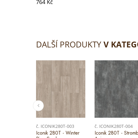
764 Kč
DALŠÍ PRODUKTY
V KATEG
č. ICONIK280T-003
č. ICONIK280T-004
Iconik 280T - Winter
Iconik 280T - Stromb