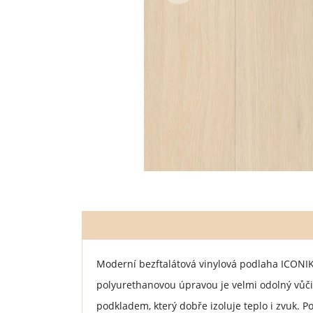
Moderní bezftalátová vinylová podlaha ICONI
polyurethanovou úpravou je velmi odolný vůči 
podkladem, který dobře izoluje teplo i zvuk. 