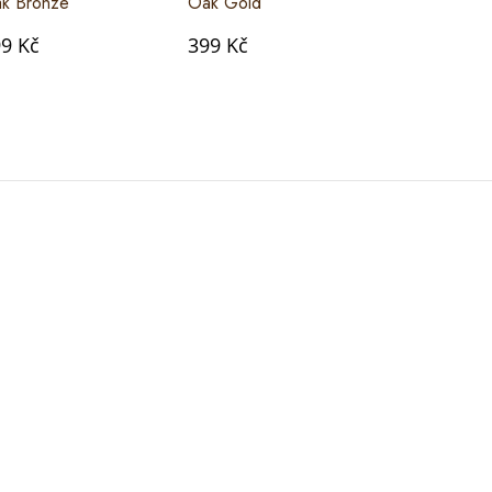
k Bronze
Oak Gold
Oak Hay
9 Kč
399 Kč
399 Kč