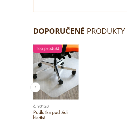
DOPORUČENÉ
PRODUKTY
Top produkt
č. 90120
Podložka pod židli
hladká