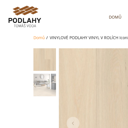
DOMŮ
Domů
VINYLOVÉ PODLAHY
VINYL V ROLÍCH
Icon