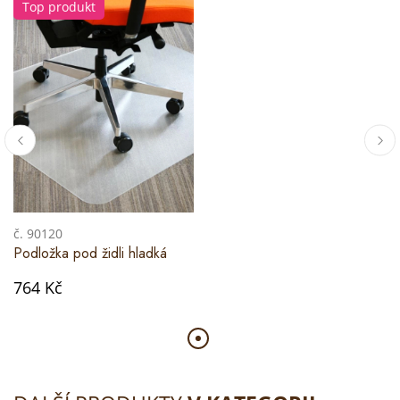
Top produkt
č. 90120
Podložka pod židli hladká
764 Kč