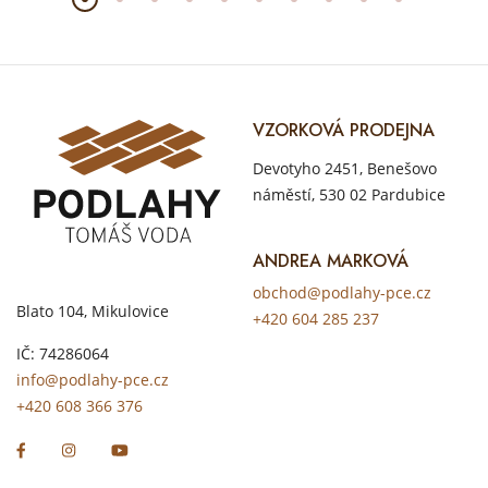
VZORKOVÁ PRODEJNA
Devotyho 2451, Benešovo
náměstí, 530 02 Pardubice
ANDREA MARKOVÁ
obchod@podlahy-pce.cz
Blato 104, Mikulovice
+420 604 285 237
IČ: 74286064
info@podlahy-pce.cz
+420 608 366 376