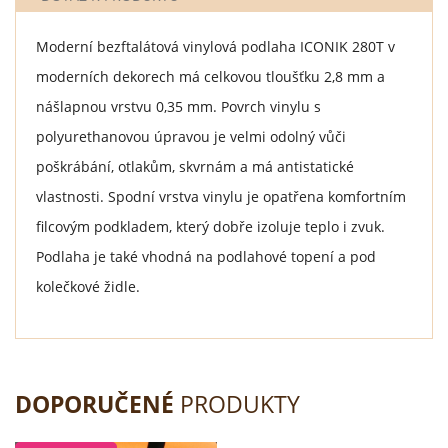
Moderní bezftalátová vinylová podlaha ICONIK 280T v
moderních dekorech má celkovou tloušťku 2,8 mm a
nášlapnou vrstvu 0,35 mm. Povrch vinylu s
polyurethanovou úpravou je velmi odolný vůči
poškrábání, otlakům, skvrnám a má antistatické
vlastnosti. Spodní vrstva vinylu je opatřena komfortním
filcovým podkladem, který dobře izoluje teplo i zvuk.
Podlaha je také vhodná na podlahové topení a pod
kolečkové židle.
DOPORUČENÉ
PRODUKTY