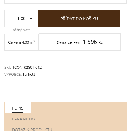
-
+
PŘÍDAT DO KOŠÍKU
běžný metr
1 596
2
Celkem
4.00
m
Cena celkem
Kč
SKU:
ICONIK280T-012
VÝROBCE:
Tarkett
POPIS
PARAMETRY
DOTAZ K PRODUKTU