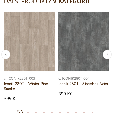
DALŠÍ PRODUKTY
V KATEGORII
č. ICONIK280T-003
č. ICONIK280T-004
Iconik 280T - Winter Pine
Iconik 280T - Stromboli Acier
Smoke
399 Kč
399 Kč