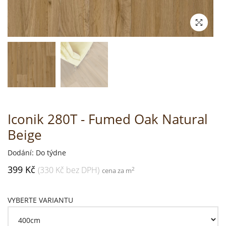
Iconik 280T - Fumed Oak Natural
Beige
Dodání: Do týdne
399 Kč
(330 Kč bez DPH)
2
cena za m
VYBERTE VARIANTU