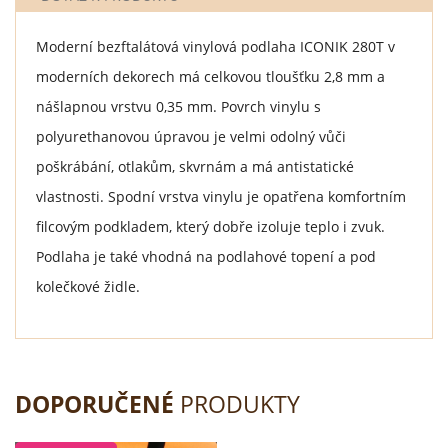
Moderní bezftalátová vinylová podlaha ICONIK 280T v
moderních dekorech má celkovou tloušťku 2,8 mm a
nášlapnou vrstvu 0,35 mm. Povrch vinylu s
polyurethanovou úpravou je velmi odolný vůči
poškrábání, otlakům, skvrnám a má antistatické
vlastnosti. Spodní vrstva vinylu je opatřena komfortním
filcovým podkladem, který dobře izoluje teplo i zvuk.
Podlaha je také vhodná na podlahové topení a pod
kolečkové židle.
DOPORUČENÉ
PRODUKTY