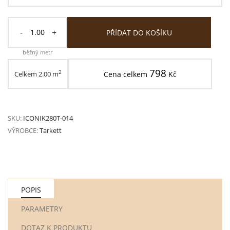
-
+
PŘÍDAT DO KOŠÍKU
běžný metr
798
2
Celkem
2.00
m
Cena celkem
Kč
SKU:
ICONIK280T-014
VÝROBCE:
Tarkett
POPIS
PARAMETRY
DOTAZ K PRODUKTU