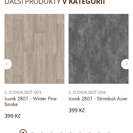
DALŠÍ PRODUKTY
V KATEGORII
č. ICONIK280T-003
č. ICONIK280T-004
Iconik 280T - Winter Pine
Iconik 280T - Stromboli Acier
Smoke
399 Kč
399 Kč