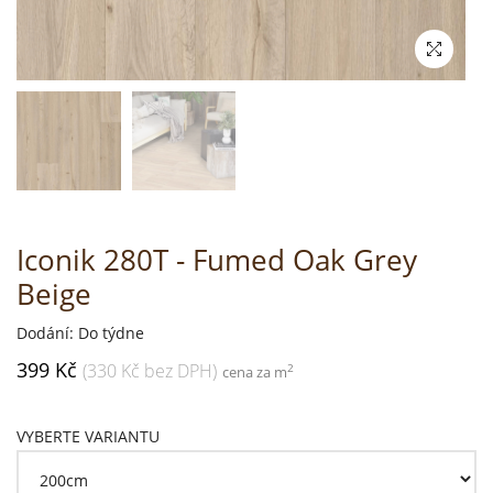
Iconik 280T - Fumed Oak Grey
Beige
Dodání: Do týdne
399 Kč
(330 Kč bez DPH)
2
cena za m
VYBERTE VARIANTU