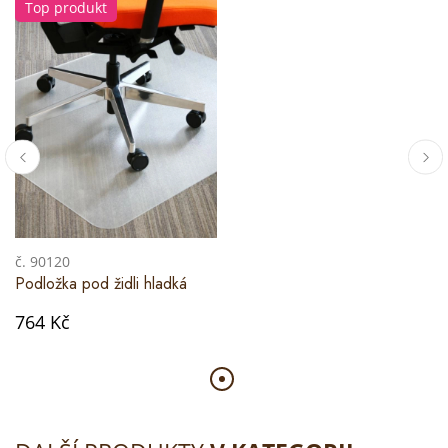
Top produkt
č. 90120
Podložka pod židli hladká
764 Kč