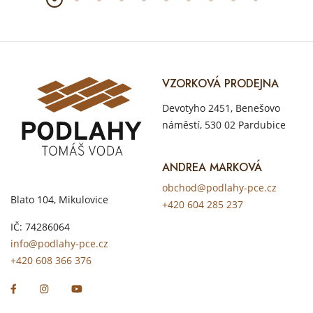
VZORKOVÁ PRODEJNA
Devotyho 2451, Benešovo
náměstí, 530 02 Pardubice
ANDREA MARKOVÁ
obchod@podlahy-pce.cz
Blato 104, Mikulovice
+420 604 285 237
IČ: 74286064
info@podlahy-pce.cz
+420 608 366 376