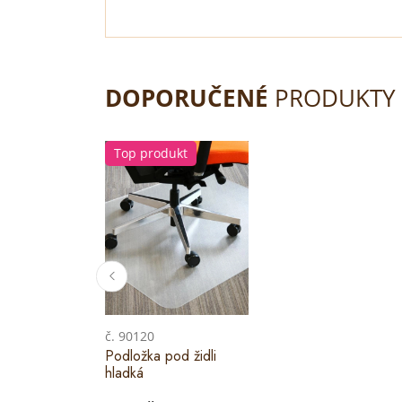
DOPORUČENÉ
PRODUKTY
Top produkt
č. 90120
Podložka pod židli
hladká