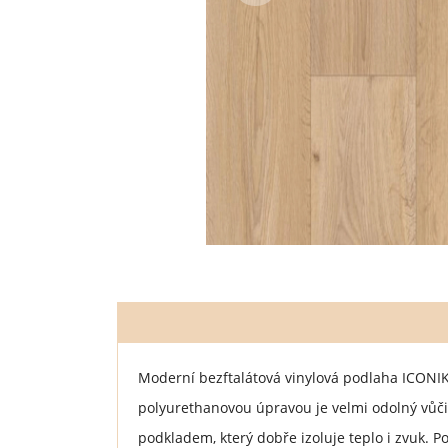
Moderní bezftalátová vinylová podlaha ICONI
polyurethanovou úpravou je velmi odolný vůči 
podkladem, který dobře izoluje teplo i zvuk. 