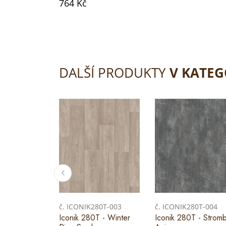
764 Kč
DALŠÍ PRODUKTY
V KATEG
č. ICONIK280T-003
č. ICONIK280T-004
Iconik 280T - Winter
Iconik 280T - Stromb