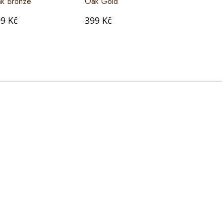
k Bronze
Oak Gold
Oak Hay
9 Kč
399 Kč
399 Kč